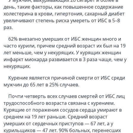
У мужчин, выкуривающих 20 сигарет и более в
день, такие факторы, как повышенное содержание
холестерина в крови, гипертония, сахарный диабет
увеличивают степень риска умереть от ИБС в 5–8
раз.
62% внезапно умерших от ИБС женщин много и
часто курили, причем средний возраст их был на 19
лет меньше, чем у некурящих. У курящих женщин
инфаркт миокарда развивается в 3 раза чаще, чем у
некурящих.
Курение является причиной смерти от ИБС среди
мужчин до 65 лет в 25% случаев.
Почти четверть всех случаев смертей от ИБС лиц
трудоспособного возраста связана с курением.
Курящие от поражения сосудов сердца умирают в
среднем на 19 лет раньше. Средний возраст
умерших от сердечных приступов — 67 лет, а у
курильщиков — 47 лет. 90% больных, перенесших