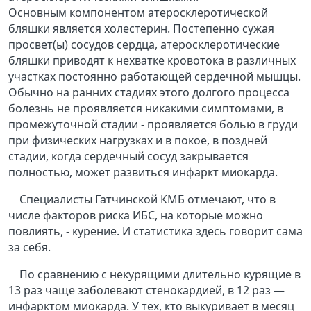
Основным
компонентом атеросклеротической
бляшки является холестерин. Постепенно сужая
просвет(ы) сосудов сердца, атеросклеротические
бляшки приводят к нехватке кровотока в различных
участках постоянно работающей сердечной мышцы.
Обычно на ранних стадиях этого долгого процесса
болезнь не проявляется никакими симптомами, в
промежуточной стадии - проявляется болью в груди
при физических нагрузках и в покое, в поздней
стадии, когда сердечный сосуд закрывается
полностью, может развиться инфаркт миокарда.
Специалисты Гатчинской КМБ отмечают, что в
числе факторов риска ИБС, на которые можно
повлиять, - курение. И статистика здесь говорит сама
за себя.
По сравнению с некурящими длительно курящие в
13 раз чаще заболевают стенокардией, в 12 раз —
инфарктом миокарда. У тех, кто выкуривает в месяц