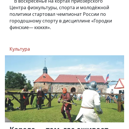
В воскресенье на кортах приозерского
Центра физкультуры, спорта и молодёжной
политики стартовал чемпионат России по
городошному спорту в дисциплине «Городки
финские— кюккя».
Культура