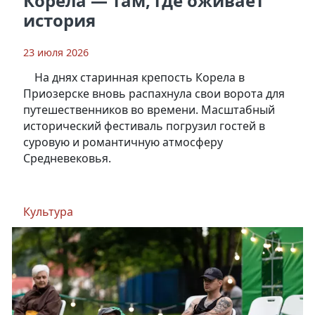
Корела — там, где оживает
история
23 июля 2026
На днях старинная крепость Корела в
Приозерске вновь распахнула свои ворота для
путешественников во времени. Масштабный
исторический фестиваль погрузил гостей в
суровую и романтичную атмосферу
Средневековья.
Культура