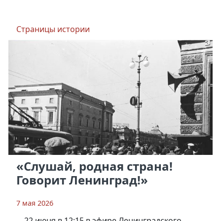
Гатчинской земле» Владимир Долгов.
Страницы истории
«Слушай, родная страна!
Говорит Ленинград!»
7 мая 2026
22 июня в 12:15 в эфире Ленинградского