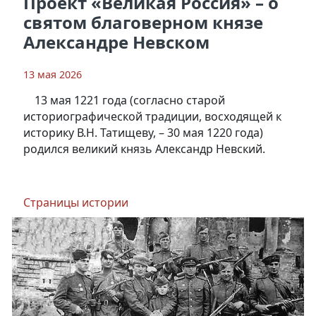
Проект «Великая Россия» – о
святом благоверном князе
Александре Невском
13 мая 2026
13 мая 1221 года (согласно старой
историографической традиции, восходящей к
историку В.Н. Татищеву, – 30 мая 1220 года)
родился великий князь Александр Невский.
Страницы истории