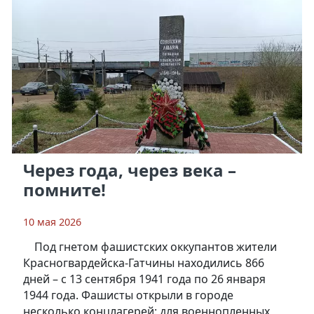
Через года, через века –
помните!
10 мая 2026
Под гнетом фашистских оккупантов жители
Красногвардейска-Гатчины находились 866
дней – с 13 сентября 1941 года по 26 января
1944 года. Фашисты открыли в городе
несколько концлагерей: для военнопленных,