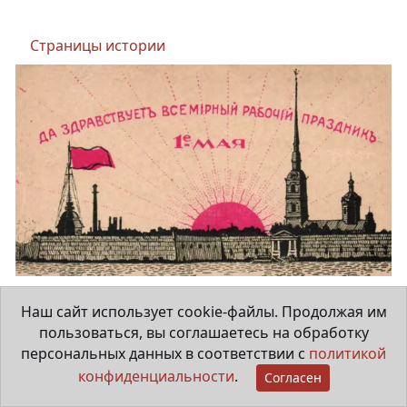
Страницы истории
Президентская библиотека –
Наш сайт использует cookie-файлы. Продолжая им
о праздновании Первого мая
пользоваться, вы соглашаетесь на обработку
персональных данных в соответствии с
политикой
1 мая 2026
конфиденциальности
.
Согласен
1 мая в России отмечается Праздник Весны и