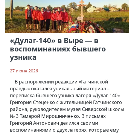
«Дулаг-140» в Выре — в
воспоминаниях бывшего
узника
27 июня 2026
В распоряжении редакции «Гатчинской
правды» оказался уникальный материал –
переписка бывшего узника лагеря «Дулаг-140»
Григория Стеценко с жительницей Гатчинского
района, руководителем музея Сиверской школы
№ 3 Тамарой Мирошниченко. В письмах
Григорий Антонович делился своими
воспоминаниями о двух лагерях, которые ему