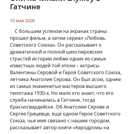
Гатчине
10 мая 2026
С большим успехом на экранах страны
прошел фильм, а затем сериал «Любовь
Советского Союза». Он рассказывает о
драматичной и полной шекспировских
страстей истории любви одних из самых
известных людей той эпохи – актрисы
Валентины Серовой и Героя Советского Союза,
летчика Анатолия Серова. Он был асом, одним
из самых знаменитых мастеров высшего
пилотажа 1930-х. Но мало кто знает, что его
служба начиналась в Гатчине, тогда
Красногвардейске. Об Анатолии Серове и
Сергее Грицевце, еще одном Герое Советского
Союза, чье имя связано с нашим городом,
рассказывает автор книги «Аэродромы на