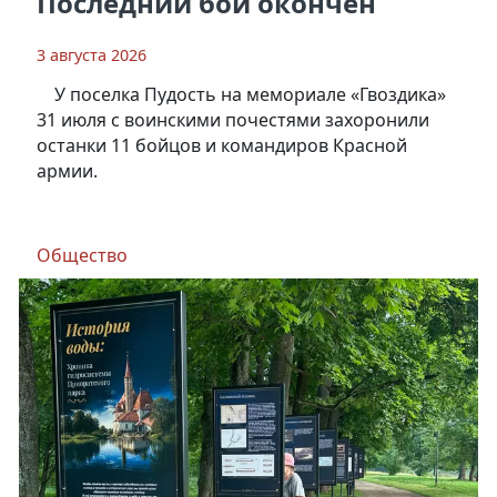
Последний бой окончен
3 августа 2026
У поселка Пудость на мемориале «Гвоздика»
31 июля с воинскими почестями захоронили
останки 11 бойцов и командиров Красной
армии.
Общество