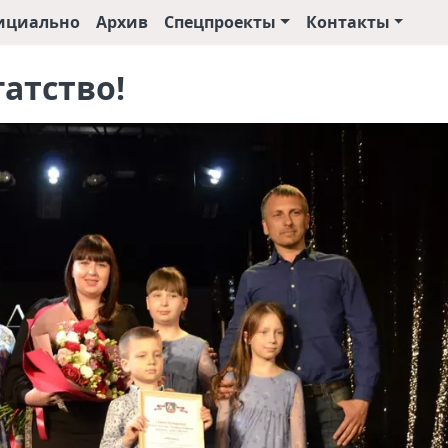
ициально
Архив
Спецпроекты
Контакты
гатство!