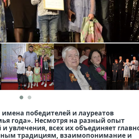
 имена победителей и лауреатов
ья года». Несмотря на разный опыт
и увлечения, всех их объединяет главно
й-ным традициям, взаимопонимание и