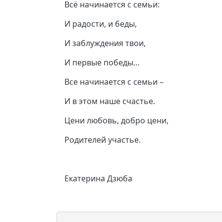
Всё начинается с семьи:
И радости, и беды,
И заблуждения твои,
И первые победы…
Все начинается с семьи –
И в этом наше счастье.
Цени любовь, добро цени,
Родителей участье.
Екатерина Дзюба