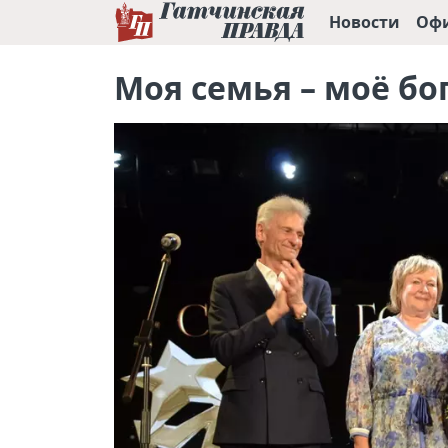
Новости
Оф
Моя семья – моё бо