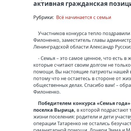
активная гражданская позиц
Рубрики:
Всё начинается с семьи
Участников конкурса тепло поздравили 
Филоненко, заместитель главы админист
Ленинградской области Александр Русски
- Семья – это самое ценное, что есть в
которые считают своим долгом не только 
помощи. Вы настоящие патриоты нашей в
потому что не остаетесь в стороне от жи
общественных делах. Спасибо вам! – обра
Филоненко.
Победителем конкурса «Семья года
поселка Вырица,
в которой подрастают т
жизни поселения: родители и дети участв
операции Татаренко не остались безучас
гуманитарной помощи. Дочери Эмма и Ма