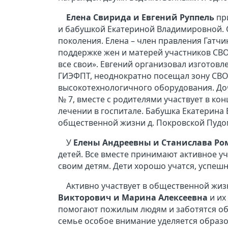
Елена Свирида и Евгений Руппель
пр
и бабушкой Екатериной Владимировной. 
поколения. Елена – член правления Гатч
поддержке жен и матерей участников СВО,
все свои». Евгений организовал изготовл
ГИЭФПТ, неоднократно посещал зону СВО
высокотехнологичного оборудования. До
№ 7, вместе с родителями участвует в ко
лечении в госпитале. Бабушка Екатерина 
общественной жизни д. Покровской Пудом
У
Елены Андреевны и Станислава Ро
детей. Все вместе принимают активное у
своим детям. Дети хорошо учатся, успеш
Активно участвует в общественной жи
Викторович и Марина Алексеевна
и их
помогают пожилым людям и заботятся об 
семье особое внимание уделяется образов