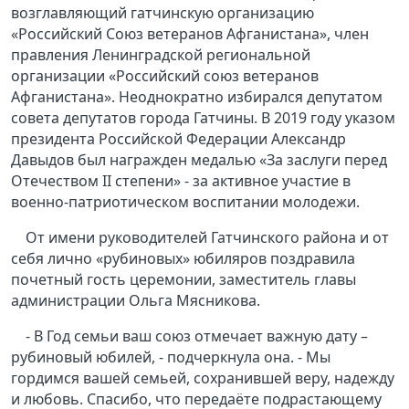
возглавляющий гатчинскую организацию
«Российский Союз ветеранов Афганистана», член
правления Ленинградской региональной
организации «Российский союз ветеранов
Афганистана». Неоднократно избирался депутатом
совета депутатов города Гатчины. В 2019 году указом
президента Российской Федерации Александр
Давыдов был награжден медалью «За заслуги перед
Отечеством II степени» - за активное участие в
военно-патриотическом воспитании молодежи.
От имени руководителей Гатчинского района и от
себя лично «рубиновых» юбиляров поздравила
почетный гость церемонии, заместитель главы
администрации Ольга Мясникова.
- В Год семьи ваш союз отмечает важную дату –
рубиновый юбилей, - подчеркнула она. - Мы
гордимся вашей семьей, сохранившей веру, надежду
и любовь. Спасибо, что передаёте подрастающему