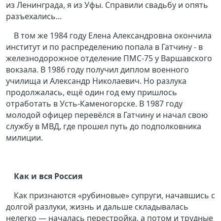
из Ленинграда, я из Уфы. Справили свадьбу и опять
разъехались...
В том же 1984 году Елена Александровна окончила
институт и по распределению попала в Гатчину - в
железнодорожное отделение ПМС-75 у Варшавского
вокзала. В 1986 году получил диплом военного
училища и Александр Николаевич. Но разлука
продолжалась, ещё один год ему пришлось
отработать в Усть-Каменогорске. В 1987 году
молодой офицер перевёлся в Гатчину и начал свою
службу в МВД, где прошел путь до подполковника
милиции.
Как и вся Россия
Как признаются «рубиновые» супруги, начавшись с
долгой разлуки, жизнь и дальше складывалась
нелегко — началась перестройка, а потом и трудные