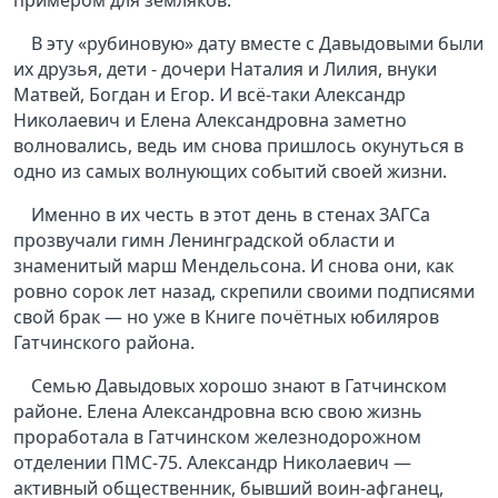
В эту «рубиновую» дату вместе с Давыдовыми были
их друзья, дети - дочери Наталия и Лилия, внуки
Матвей, Богдан и Егор. И всё-таки Александр
Николаевич и Елена Александровна заметно
волновались, ведь им снова пришлось окунуться в
одно из самых волнующих событий своей жизни.
Именно в их честь в этот день в стенах ЗАГСа
прозвучали гимн Ленинградской области и
знаменитый марш Мендельсона. И снова они, как
ровно сорок лет назад, скрепили своими подписями
свой брак — но уже в Книге почётных юбиляров
Гатчинского района.
Семью Давыдовых хорошо знают в Гатчинском
районе. Елена Александровна всю свою жизнь
проработала в Гатчинском железнодорожном
отделении ПМС-75. Александр Николаевич —
активный общественник, бывший воин-афганец,