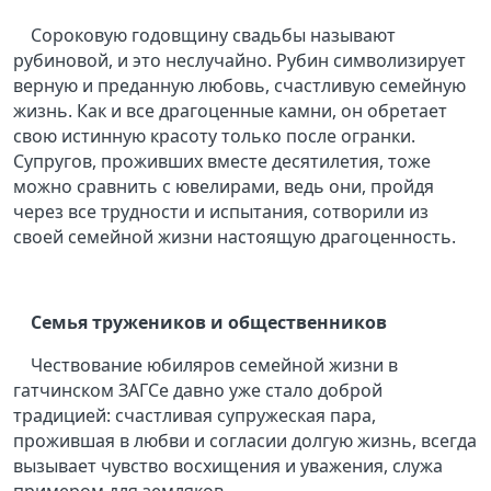
Сороковую годовщину свадьбы называют
рубиновой, и это неслучайно. Рубин символизирует
верную и преданную любовь, счастливую семейную
жизнь. Как и все драгоценные камни, он обретает
свою истинную красоту только после огранки.
Супругов, проживших вместе десятилетия, тоже
можно сравнить с ювелирами, ведь они, пройдя
через все трудности и испытания, сотворили из
своей семейной жизни настоящую драгоценность.
Семья тружеников и общественников
Чествование юбиляров семейной жизни в
гатчинском ЗАГСе давно уже стало доброй
традицией: счастливая супружеская пара,
прожившая в любви и согласии долгую жизнь, всегда
вызывает чувство восхищения и уважения, служа
примером для земляков.