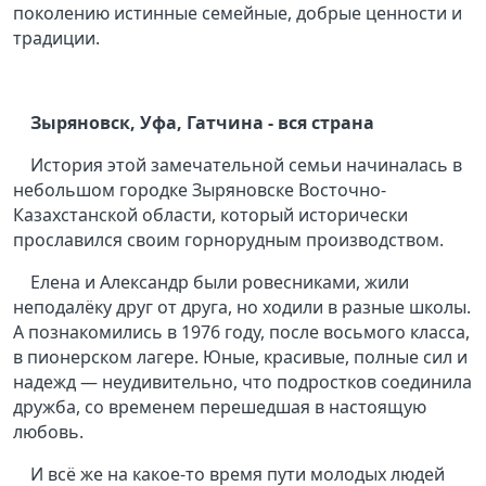
поколению истинные семейные, добрые ценности и
традиции.
Зыряновск, Уфа, Гатчина - вся страна
История этой замечательной семьи начиналась в
небольшом городке Зыряновске Восточно-
Казахстанской области, который исторически
прославился своим горнорудным производством.
Елена и Александр были ровесниками, жили
неподалёку друг от друга, но ходили в разные школы.
А познакомились в 1976 году, после восьмого класса,
в пионерском лагере. Юные, красивые, полные сил и
надежд — неудивительно, что подростков соединила
дружба, со временем перешедшая в настоящую
любовь.
И всё же на какое-то время пути молодых людей