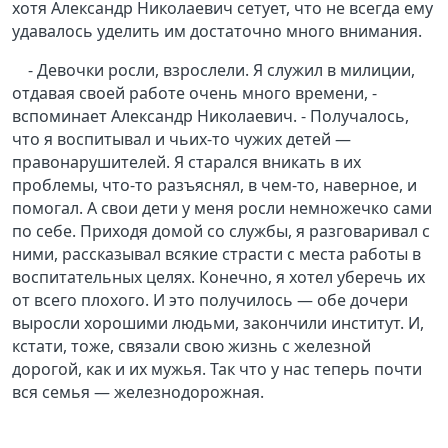
хотя Александр Николаевич сетует, что не всегда ему
удавалось уделить им достаточно много внимания.
- Девочки росли, взрослели. Я служил в милиции,
отдавая своей работе очень много времени, -
вспоминает Александр Николаевич. - Получалось,
что я воспитывал и чьих-то чужих детей —
правонарушителей. Я старался вникать в их
проблемы, что-то разъяснял, в чем-то, наверное, и
помогал. А свои дети у меня росли немножечко сами
по себе. Приходя домой со службы, я разговаривал с
ними, рассказывал всякие страсти с места работы в
воспитательных целях. Конечно, я хотел уберечь их
от всего плохого. И это получилось — обе дочери
выросли хорошими людьми, закончили институт. И,
кстати, тоже, связали свою жизнь с железной
дорогой, как и их мужья. Так что у нас теперь почти
вся семья — железнодорожная.