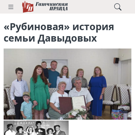
«Рубиновая» история
семьи Давыдовых