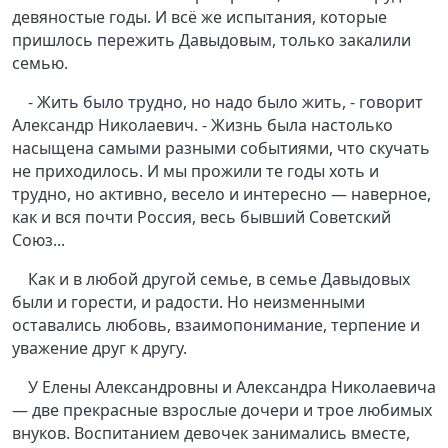
девяностые годы. И всё же испытания, которые
пришлось пережить Давыдовым, только закалили
семью.
- Жить было трудно, но надо было жить, - говорит
Александр Николаевич. - Жизнь была настолько
насыщена самыми разными событиями, что скучать
не приходилось. И мы прожили те годы хоть и
трудно, но активно, весело и интересно — наверное,
как и вся почти Россия, весь бывший Советский
Союз...
Как и в любой другой семье, в семье Давыдовых
были и горести, и радости. Но неизменными
оставались любовь, взаимопонимание, терпение и
уважение друг к другу.
У Елены Александровны и Александра Николаевича
— две прекрасные взрослые дочери и трое любимых
внуков. Воспитанием девочек занимались вместе,