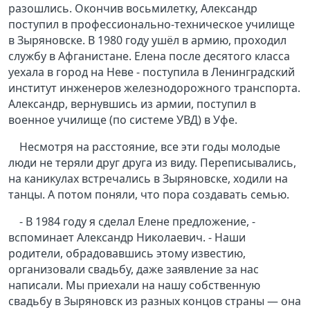
разошлись. Окончив восьмилетку, Александр
поступил в профессионально-техническое училище
в Зыряновске. В 1980 году ушёл в армию, проходил
службу в Афганистане. Елена после десятого класса
уехала в город на Неве - поступила в Ленинградский
институт инженеров железнодорожного транспорта.
Александр, вернувшись из армии, поступил в
военное училище (по системе УВД) в Уфе.
Несмотря на расстояние, все эти годы молодые
люди не теряли друг друга из виду. Переписывались,
на каникулах встречались в Зыряновске, ходили на
танцы. А потом поняли, что пора создавать семью.
- В 1984 году я сделал Елене предложение, -
вспоминает Александр Николаевич. - Наши
родители, обрадовавшись этому известию,
организовали свадьбу, даже заявление за нас
написали. Мы приехали на нашу собственную
свадьбу в Зыряновск из разных концов страны — она