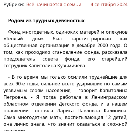
Рубрики:
Всё начинается с семьи
4 сентября 2024
Родом из трудных девяностых
Фонд многодетных, одиноких матерей и опекунов
«Теплый дом» был зарегистрирован как
общественная организация в декабре 2000 года. О
том, как проходило становление фонда, рассказала
председатель совета фонда, его старейший
сотрудник Капитолина Кузьмичева.
- В то время мы только осилили труднейшие для
всех 90-е годы, сильнее всего ударившие по самым
уязвимым слоям населения, - говорит Капитолина
Петровна. - Я тогда работала в Ленинградском
областном отделении Детского фонда, и в нашем
правлении состояла Лариса Павловна Калинина.
Сама многодетная мать, воспитывающая 12 детей,
она лично знала, что значит оказаться в сложной
ситуации.