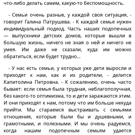
что-либо делать самим, какую-то беспомощность.
- Семьи очень разные, у каждой своя ситуация, -
говорит Галина Патрушева. - К каждой семье нужен
индивидуальный подход. Часть наших подопечных
— выпускники детских домов, которые вышли в
большую жизнь, ничего не зная о ней и ничего не
умея. Им даже не сказали, куда им можно
обратиться, если будет трудно...
- У нас есть семьи, у которых уже дети выросли и
приходят к нам, как и их родители, - делится
Капитолина Петровна. - К сожалению, очень часто
бывает: если семья была трудная, неблагополучная,
без какого-то оптимизма, то и дети заражаются этим.
И они приходят к нам, потому что им больше некуда
прийти. Мы стараемся выстраивать с семьями
отношения, которые были бы и душевными, и
грамотными, и полезными. И мы очень радуемся,
когда нашим подопечным семьям удается