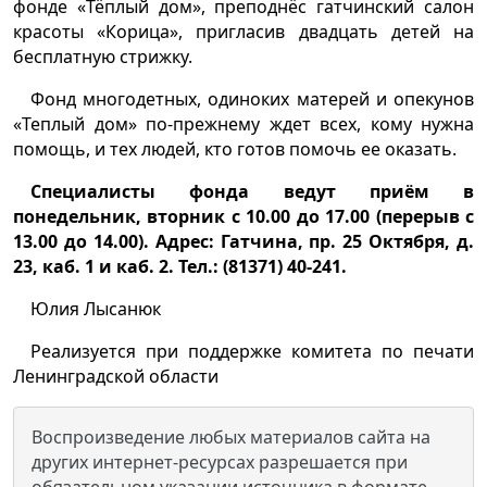
фонде «Тёплый дом», преподнёс гатчинский салон
красоты «Корица», пригласив двадцать детей на
бесплатную стрижку.
Фонд многодетных, одиноких матерей и опекунов
«Теплый дом» по-прежнему ждет всех, кому нужна
помощь, и тех людей, кто готов помочь ее оказать.
Специалисты фонда ведут приём в
понедельник, вторник с 10.00 до 17.00 (перерыв с
13.00 до 14.00). Адрес: Гатчина, пр. 25 Октября, д.
23, каб. 1 и каб. 2. Тел.: (81371) 40-241.
Юлия Лысанюк
Реализуется при поддержке комитета по печати
Ленинградской области
Воспроизведение любых материалов сайта на
других интернет-ресурсах разрешается при
обязательном указании источника в формате