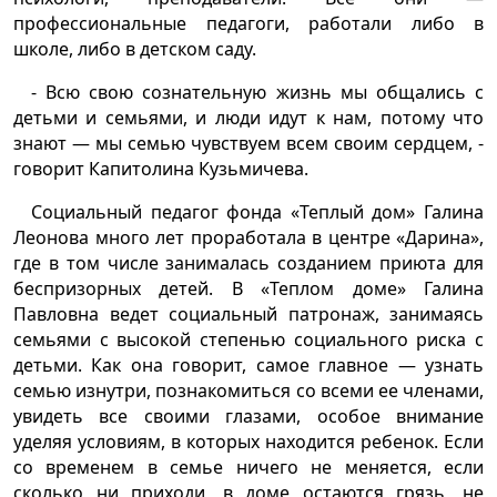
профессиональные педагоги, работали либо в
школе, либо в детском саду.
- Всю свою сознательную жизнь мы общались с
детьми и семьями, и люди идут к нам, потому что
знают — мы семью чувствуем всем своим сердцем, -
говорит Капитолина Кузьмичева.
Социальный педагог фонда «Теплый дом» Галина
Леонова много лет проработала в центре «Дарина»,
где в том числе занималась созданием приюта для
беспризорных детей. В «Теплом доме» Галина
Павловна ведет социальный патронаж, занимаясь
семьями с высокой степенью социального риска с
детьми. Как она говорит, самое главное — узнать
семью изнутри, познакомиться со всеми ее членами,
увидеть все своими глазами, особое внимание
уделяя условиям, в которых находится ребенок. Если
со временем в семье ничего не меняется, если
сколько ни приходи, в доме остаются грязь, не