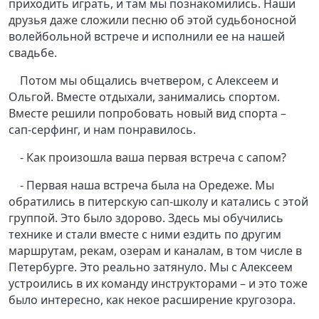
приходить играть, и там мы познакомились. Наши
друзья даже сложили песню об этой судьбоносной
волейбольной встрече и исполнили ее на нашей
свадьбе.
Потом мы общались вчетвером, с Алексеем и
Ольгой. Вместе отдыхали, занимались спортом.
Вместе решили попробовать новый вид спорта –
сап-серфинг, и нам понравилось.
- Как произошла ваша первая встреча с сапом?
- Первая наша встреча была на Оредеже. Мы
обратились в питерскую сап-школу и катались с этой
группой. Это было здорово. Здесь мы обучились
технике и стали вместе с ними ездить по другим
маршрутам, рекам, озерам и каналам, в том числе в
Петербурге. Это реально затянуло. Мы с Алексеем
устроились в их команду инструкторами – и это тоже
было интересно, как некое расширение кругозора.