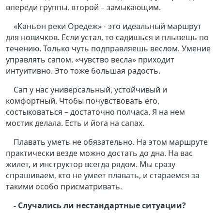
впереди группы, второй – замыкающим.
«Каньон реки Оредеж» - это идеальный маршрут
для новичков. Если устал, то садишься и плывешь по
течению. Только чуть подправляешь веслом. Умение
управлять сапом, «чувство весла» приходит
интуитивно. Это тоже большая радость.
Сап у нас универсальный, устойчивый и
комфортный. Чтобы почувствовать его,
состыковаться – достаточно полчаса. Я на нем
мостик делала. Есть и йога на сапах.
Плавать уметь не обязательно. На этом маршруте
практически везде можно достать до дна. На вас
жилет, и инструктор всегда рядом. Мы сразу
спрашиваем, кто не умеет плавать, и стараемся за
такими особо присматривать.
- Случались ли нестандартные ситуации?