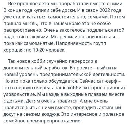
Все прошлое лето мы проработали вместе с ними.
В конце года купили себе доски. И в сезон 2022 года
уже стали кататься самостоятельно, семьями. Потом
пришла мысль, что в нашем краю это не особо
распространено. Очень захотелось поделиться этой
радостью с людьми. Мы решили организоваться –
пока как самозанятые. Наполняемость групп
хорошая: по 10-20 человек.
Так новое хобби случайно переросло в
дополнительный заработок. В проекте – выйти на
новый уровень предпринимательской деятельности.
Но это пока только обсуждается. Сейчас сап-серф –
это в первую очередь наше хобби, которое приносит
удовольствие. Мы каждые выходные плаваем вместе
с детьми. Детям очень нравится. А мне очень
нравится быть с ними вместе, проводить активный
досуг на свежем воздухе. Это интересное и полезное
семейное времяпрепровождение.