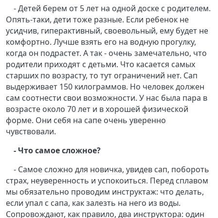
- Детей берем от 5 лет на одной доске с родителем.
Опять-таки, дети тоже разные. Если ребенок не
усидчив, гиперактивный, своевольный, ему будет не
комфортно. Лучше взять его на водную прогулку,
когда он подрастет. А так - очень замечательно, что
родители приходят с детьми. Что касается самых
старших по возрасту, то тут ограничений нет. Сап
выдерживает 150 килограммов. Но человек должен
сам соотнести свои возможности. У нас была пара в
возрасте около 70 лет и в хорошей физической
форме. Они себя на сапе очень уверенно
чувствовали.
- Что самое сложное?
- Самое сложно для новичка, увидев сап, побороть
страх, неуверенность и успокоиться. Перед сплавом
мы обязательно проводим инструктаж: что делать,
если упал с сапа, как залезть на него из воды.
Сопровождают, как правило, два инструктора: один