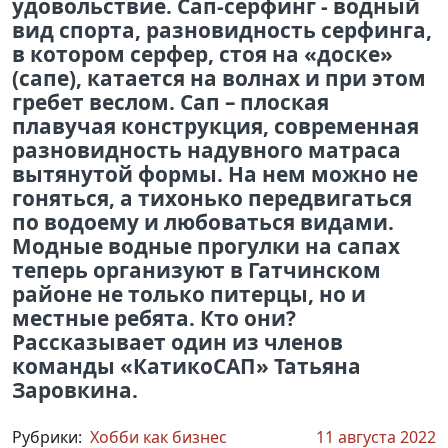
удовольствие. Сап-серфинг - водный
вид спорта, разновидность серфинга,
в котором серфер, стоя на «доске»
(сапе), катается на волнах и при этом
гребет веслом. Сап – плоская
плавучая конструкция, современная
разновидность надувного матраса
вытянутой формы. На нем можно не
гоняться, а тихонько передвигаться
по водоему и любоваться видами.
Модные водные прогулки на сапах
теперь организуют в Гатчинском
районе не только питерцы, но и
местные ребята. Кто они?
Рассказывает один из членов
команды «КатикоСАП» Татьяна
Заровкина.
Рубрики:
Хобби как бизнес
11 августа 2022