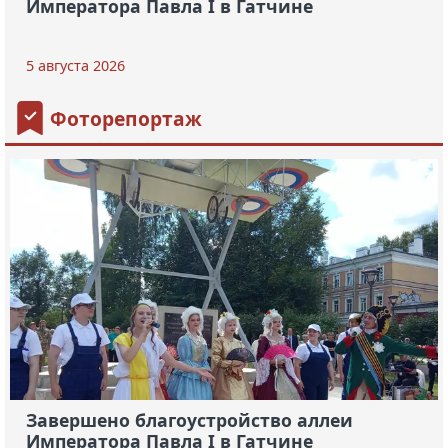
Императора Павла I в Гатчине
5 августа 2026
Фоторепортаж
Завершено благоустройство аллеи
Императора Павла I в Гатчине