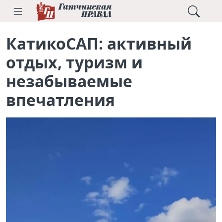
КатикоСАП: активный
отдых, туризм и
незабываемые
впечатления