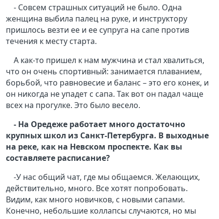
- Совсем страшных ситуаций не было. Одна
женщина выбила палец на руке, и инструктору
пришлось везти ее и ее супруга на сапе против
течения к месту старта.
А как-то пришел к нам мужчина и стал хвалиться,
что он очень спортивный: занимается плаванием,
борьбой, что равновесие и баланс – это его конек, и
он никогда не упадет с сапа. Так вот он падал чаще
всех на прогулке. Это было весело.
- На Оредеже работает много достаточно
крупных школ из Санкт-Петербурга. В выходные
на реке, как на Невском проспекте. Как вы
составляете расписание?
-У нас общий чат, где мы общаемся. Желающих,
действительно, много. Все хотят попробовать.
Видим, как много новичков, с новыми сапами.
Конечно, небольшие коллапсы случаются, но мы