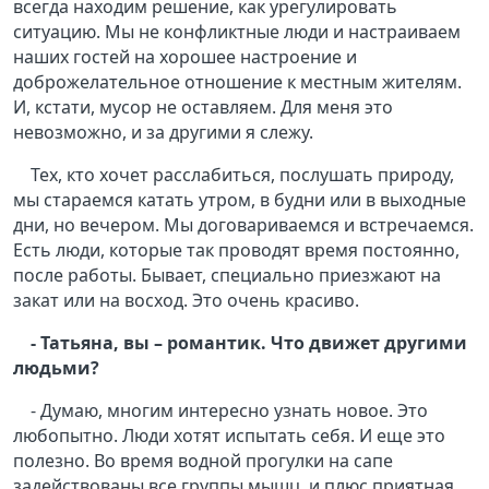
всегда находим решение, как урегулировать
ситуацию. Мы не конфликтные люди и настраиваем
наших гостей на хорошее настроение и
доброжелательное отношение к местным жителям.
И, кстати, мусор не оставляем. Для меня это
невозможно, и за другими я слежу.
Тех, кто хочет расслабиться, послушать природу,
мы стараемся катать утром, в будни или в выходные
дни, но вечером. Мы договариваемся и встречаемся.
Есть люди, которые так проводят время постоянно,
после работы. Бывает, специально приезжают на
закат или на восход. Это очень красиво.
- Татьяна, вы – романтик. Что движет другими
людьми?
- Думаю, многим интересно узнать новое. Это
любопытно. Люди хотят испытать себя. И еще это
полезно. Во время водной прогулки на сапе
задействованы все группы мышц, и плюс приятная