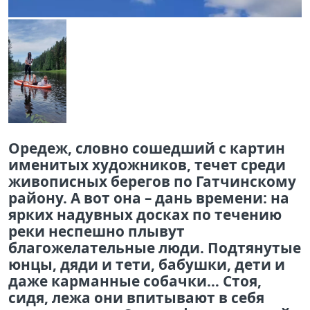
Оредеж, словно сошедший с картин
именитых художников, течет среди
живописных берегов по Гатчинскому
району. А вот она – дань времени: на
ярких надувных досках по течению
реки неспешно плывут
благожелательные люди. Подтянутые
юнцы, дяди и тети, бабушки, дети и
даже карманные собачки… Стоя,
сидя, лежа они впитывают в себя