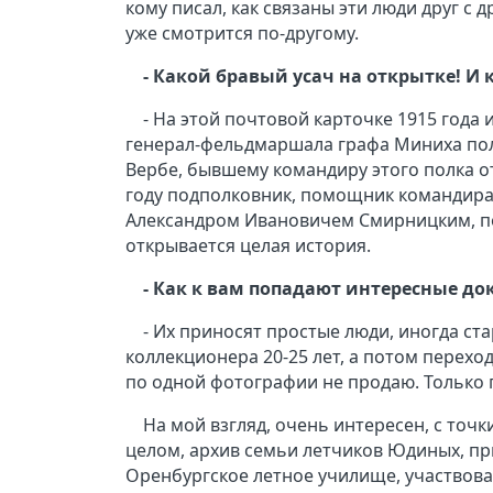
кому писал, как связаны эти люди друг с 
уже смотрится по-другому.
- Какой бравый усач на открытке! И
- На этой почтовой карточке 1915 года
генерал-фельдмаршала графа Миниха пол
Вербе, бывшему командиру этого полка от
году подполковник, помощник командира 
Александром Ивановичем Смирницким, по
открывается целая история.
- Как к вам попадают интересные д
- Их приносят простые люди, иногда ст
коллекционера 20-25 лет, а потом переход
по одной фотографии не продаю. Только
На мой взгляд, очень интересен, с точ
целом, архив семьи летчиков Юдиных, п
Оренбургское летное училище, участвова