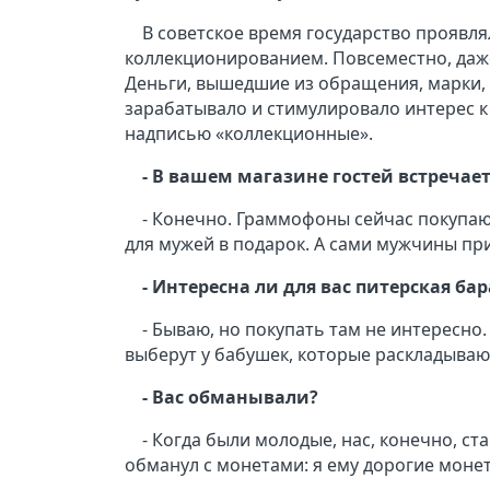
В советское время государство проявля
коллекционированием. Повсеместно, даж
Деньги, вышедшие из обращения, марки, з
зарабатывало и стимулировало интерес к
надписью «коллекционные».
- В вашем магазине гостей встреча
- Конечно. Граммофоны сейчас покупаю
для мужей в подарок. А сами мужчины при
- Интересна ли для вас питерская ба
- Бываю, но покупать там не интересно.
выберут у бабушек, которые раскладывают
- Вас обманывали?
- Когда были молодые, нас, конечно, 
обманул с монетами: я ему дорогие монет