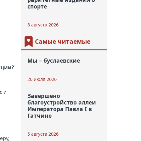
спорте
8 августа 2026
Самые читаемые
Мы – буслаевские
кции?
26 июля 2026
с и
Завершено
благоустройство аллеи
Императора Павла I в
Гатчине
5 августа 2026
еру,