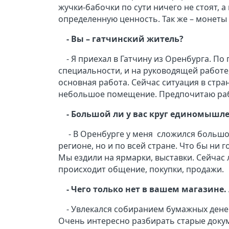
жучки-бабочки по сути ничего не стоят, а
определенную ценность. Так же – монеты 
- Вы – гатчинский житель?
- Я приехал в Гатчину из Оренбурга. П
специальности, и на руководящей работе,
основная работа. Сейчас ситуация в стра
небольшое помещение. Предпочитаю рабо
- Большой ли у вас круг единомышл
- В Оренбурге у меня
сложился большо
регионе, но и по всей стране. Что бы ни 
Мы ездили на ярмарки, выставки. Сейчас
происходит общение, покупки, продажи.
- Чего только нет в вашем магазине.
- Увлекался собиранием бумажных денег
Очень интересно разбирать старые докум