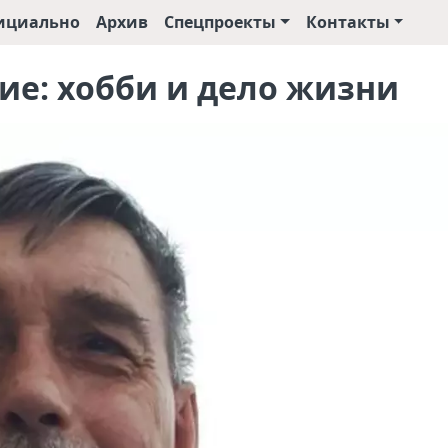
ициально
Архив
Спецпроекты
Контакты
е: хобби и дело жизни