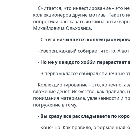
Считается, что инвестирование – это н
коллекционеров другие мотивы. Так это и
попросили рассказать хозяина антикварно
Михайловича Ольховика.
- С чего начинается коллекциониров
- Уверен, каждый собирает что-то. А вот
- Но не у каждого хобби перерастает
- В первом классе собирал спичечные эт
Коллекционирование – это, конечно, аз
вложение денег. Искусство, как правило, н
понимания материала, увлеченности и пр
погружение в тему.
- Вы сразу все раскладываете по ко
- Конечно. Как правило, оформленная к