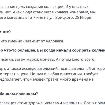
е главная цель создания коллекции. И у опытных
ли нет, и как люди становятся коллекционерами, мы
го магазина в Гатчине на ул. Урицкого, 25 Игоря
ание?
 что именно - зависит от человека.
 во что-то большее. Вы когда начали собирать колле
икетки, затем марки, монеты. А потом много всего.
арт, а также исследовательский, познавательный интере
е теряет в цене. Но, как и любая инвестиция, требует
едполагает, что человек тратит много времени на
робочкам-полочкам?
оллекция стоит дороже, чем сами экспонаты. Вот, к прим