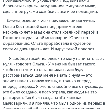
принадлежности, украшения «под винтаж» и
блокноты «карне», натуральное фигурное мыло,
сделанное руками хозяйки лавки и ее помощниц.
Кстати, именно с мыла началась новая жизнь
Ольги Костюковой как предпринимателя —
несколько лет назад она стала хозяйкой первой в
Гатчине натуральной мыловарни. Юрист по
образованию, Ольга проработала в судебной
системе двенадцать лет. И вдруг такой поворот...
- Я вообще такой человек, что могу начинать все с
нуля, - говорит Ольга. - У меня не бывает такого,
чтобы я на чем-то остановилась или буду
расстраиваться. Для меня начать с нуля — это
значит начать новую жизнь, и только вперед,
вперед, вперед... Я очень спокойно все отпускаю: да,
это было создано, я посмотрела, как люди на это
реагируют. Так была создана «Гатчинская
мыловарня», и я поняла, что была одной из первых в
Ленинградской области, кто вывел это ремесло на