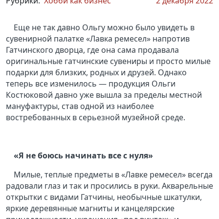
Рубрики:
Хобби как бизнес
2 декабря 2022
Еще не так давно Ольгу можно было увидеть в
сувенирной палатке «Лавка ремесел» напротив
Гатчинского дворца, где она сама продавала
оригинальные гатчинские сувениры и просто милые
подарки для близких, родных и друзей. Однако
теперь все изменилось — продукция Ольги
Костюковой давно уже вышла
за пределы местной
мануфактуры, став одной из наиболее
востребованных в серьезной музейной среде.
«Я не боюсь начинать все с нуля»
Милые, теплые предметы в «Лавке ремесел» всегда
радовали глаз и так и просились в руки. Акварельные
открытки с видами Гатчины, необычные шкатулки,
яркие деревянные магниты и канцелярские