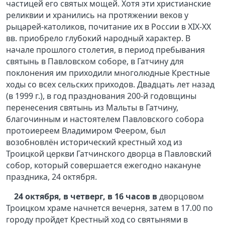
частицей его святых мощей. Хотя эти христианские
реликвии и хранились на протяжении веков у
рыцарей-католиков, почитание их в России в XIX-XX
вв. приобрело глубокий народный характер. В
начале прошлого столетия, в период пребывания
святынь в Павловском соборе, в Гатчину для
поклонения им приходили многолюдные Крестные
ходы со всех сельских приходов. Двадцать лет назад
(в 1999 г.), в год празднования 200-й годовщины
перенесения святынь из Мальты в Гатчину,
благочинным и настоятелем Павловского собора
протоиереем Владимиром Феером, был
возобновлён исторический крестный ход из
Троицкой церкви Гатчинского дворца в Павловский
собор, который совершается ежегодно накануне
праздника, 24 октября.
24 октября, в четверг, в 16 часов в
дворцовом
Троицком храме начнется вечерня, затем в 17.00 по
городу пройдет Крестный ход со святынями в