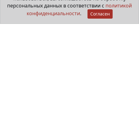
персональных данных в соответствии с
политикой
конфиденциальности
.
Согласен
Мама особенного ребёнка
29 июня 2026