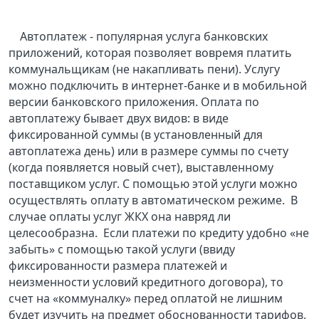
Автоплатеж - популярная услуга банковских
приложений, которая позволяет вовремя платить
коммунальщикам (не накапливать пени). Услугу
можно подключить в интернет-банке и в мобильной
версии банковского приложения. Оплата по
автоплатежу бывает двух видов: в виде
фиксированной суммы (в установленный для
автоплатежа день) или в размере суммы по счету
(когда появляется новый счет), выставленному
поставщиком услуг.
С помощью этой услуги можно
осуществлять оплату в автоматическом режиме.
В
случае оплаты услуг ЖКХ она навряд ли
целесообразна.
Если платежи по кредиту удобно «не
забыть» с помощью такой услуги (ввиду
фиксированности размера платежей и
неизменности условий кредитного договора), то
счет на «коммуналку» перед оплатой не лишним
будет изучить на предмет обоснованности тарифов,