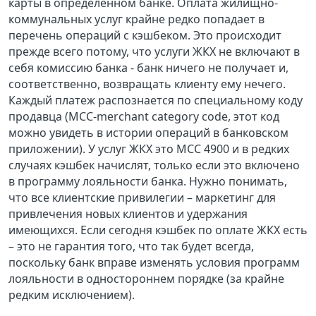
карты в определенном банке. Оплата жилищно-
коммунальных услуг крайне редко попадает в
перечень операций с кэшбеком. Это происходит
прежде всего потому, что услуги
ЖКХ не включают в
себя комиссию банка - банк ничего не получает и,
соответственно, возвращать клиенту ему нечего.
Каждый платеж распознается по специальному коду
продавца (
MCC-merchant category code, этот код
можно увидеть в истории операций в банковском
приложении). У услуг ЖКХ это МСС 4900 и в редких
случаях кэшбек начислят, только если это включено
в программу лояльности банка. Нужно понимать,
что все клиентские привилегии – маркетинг для
привлечения новых клиентов и удержания
имеющихся. Если сегодня кэшбек по оплате ЖКХ есть
– это не гарантия того, что так будет всегда,
поскольку банк вправе изменять условия программ
лояльности в одностороннем порядке (за крайне
редким исключением).