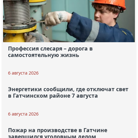
Профессия слесаря – дорога в
самостоятельную жизнь
6 августа 2026
Энергетики сообщили, где отключат свет
в Гатчинском районе 7 августа
6 августа 2026
Пожар на производстве в Гатчине
завершился уголовным делом