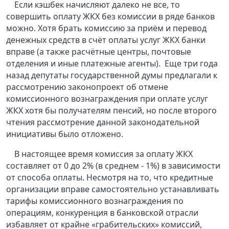
Если кэшбек начисляют далеко не все, то
совершить оплату ЖКХ без комиссии в ряде банков
можно. Хотя брать комиссию за приём и перевод
денежных средств в счёт оплаты услуг ЖКХ банки
вправе (а также расчётные центры, почтовые
отделения и иные платежные агенты).
Еще три года
назад депутаты государственной думы предлагали к
рассмотрению законопроект об отмене
комиссионного вознаграждения при оплате услуг
ЖКХ хотя бы получателям пенсий, но после второго
чтения рассмотрение данной законодательной
инициативы было отложено.
В настоящее время комиссия за оплату ЖКХ
составляет от 0 до 2% (в среднем - 1%) в зависимости
от способа оплаты. Несмотря на то, что кредитные
организации вправе самостоятельно устанавливать
тарифы комиссионного вознаграждения по
операциям, конкуренция в банковской отрасли
избавляет от крайне «грабительских» комиссий,