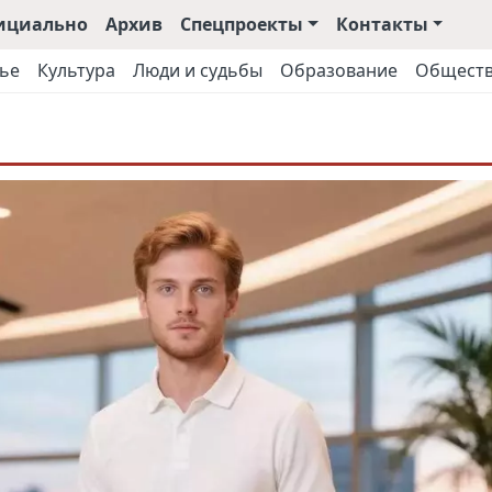
ициально
Архив
Спецпроекты
Контакты
ье
Культура
Люди и судьбы
Образование
Общест