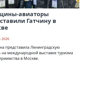
щины-авиаторы
ставили Гатчину в
кве
а 2026
на представила Ленинградскую
ь на международной выставке туризма
приимства в Москве.