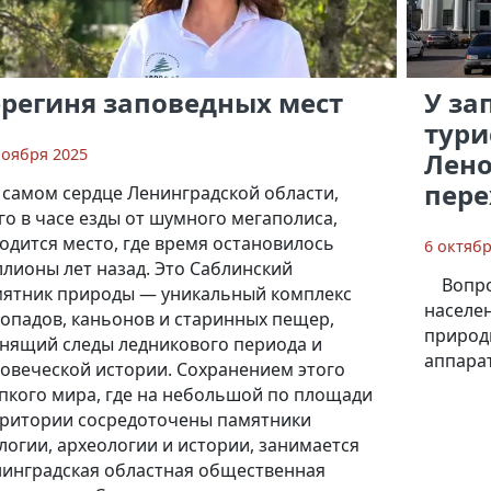
ерегиня заповедных мест
У за
тури
ноября 2025
Лено
пер
 самом сердце Ленинградской области,
го в часе езды от шумного мегаполиса,
одится место, где время остановилось
6 октябр
лионы лет назад. Это Саблинский
Вопр
ятник природы — уникальный комплекс
населе
опадов, каньонов и старинных пещер,
природ
нящий следы ледникового периода и
аппара
овеческой истории. Сохранением этого
пкого мира, где на небольшой по площади
ритории сосредоточены памятники
логии, археологии и истории, занимается
инградская областная общественная