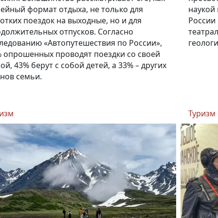
ейный формат отдыха, не только для
наукой
отких поездок на выходные, но и для
России
должительных отпусков. Согласно
театра
ледованию «Автопутешествия по России»,
геологи
 опрошенных проводят поездки со своей
ой, 43% берут с собой детей, а 33% – других
нов семьи.
изм
Туризм