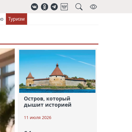
во
Туризм
Остров, который
дышит историей
11 июля 2026