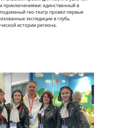
 и приключениями: единственный в
 подземный гео-театр провёл первые
лизованные экспедиции в глубь
ческой истории региона.