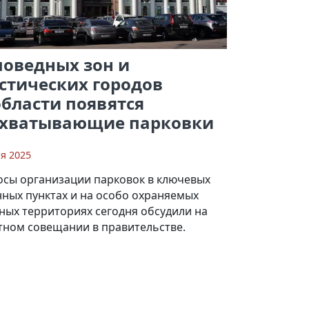
поведных зон и
стических городов
бласти появятся
ехватывающие парковки
я 2025
осы организации парковок в ключевых
нных пунктах и на особо охраняемых
ных территориях сегодня обсудили на
тном совещании в правительстве.