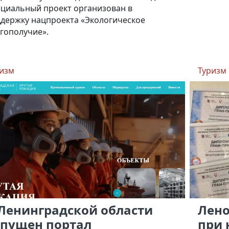
циальный проект организован в
держку нацпроекта «Экологическое
гополучие».
изм
Туризм
 Ленинградской области
Лено
апущен портал
при 