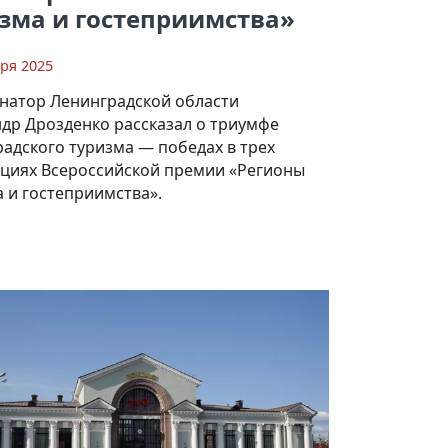
зма и гостеприимства»
бря 2025
натор Ленинградской области
ндр Дрозденко рассказал о триумфе
адского туризма — победах в трех
циях Всероссийской премии «Регионы
 и гостеприимства».