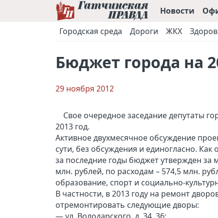
Новости
Оф
Городская среда
Дороги
ЖКХ
Здоров
Бюджет города на 2
29 ноября 2012
Свое очередное заседание депутаты го
2013 год.
Активное двухмесячное обсуждение проек
сути, без обсуждения и единогласно. Как
за последние годы бюджет утвержден за м
млн. рублей, по расходам – 574,5 млн. ру
образование, спорт и социально-культурна
В частности, в 2013 году на ремонт дворо
отремонтировать следующие дворы:
— ул. Володарского, д. 34, 36;