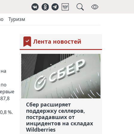
во
Туризм
Лента новостей
 на
 по
первые
87,8
Сбер расширяет
поддержку селлеров,
0,8 %.
пострадавших от
инцидентов на складах
Wildberries