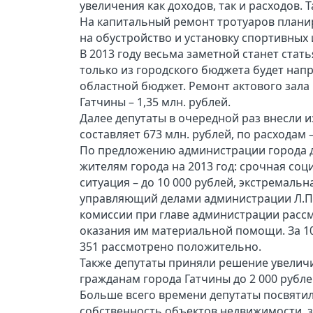
увеличения как доходов, так и расходов. 
На капитальный ремонт тротуаров планиру
на обустройство и установку спортивных и
В 2013 году весьма заметной станет стат
только из городского бюджета будет напр
областной бюджет. Ремонт актового зала 
Гатчины – 1,35 млн. рублей.
Далее депутаты в очередной раз внесли 
составляет 673 млн. рублей, по расходам –
По предложению администрации города д
жителям города на 2013 год: срочная соц
ситуация – до 10 000 рублей, экстремальн
управляющий делами администрации Л.П.
комиссии при главе администрации рассм
оказания им материальной помощи. За 10
351 рассмотрено положительно.
Также депутаты приняли решение увели
гражданам города Гатчины до 2 000 рубле
Больше всего времени депутаты посвяти
собственность объектов недвижимости, 