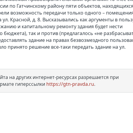
ии по Гатчинскому району пяти объектов, находящихся
трели возможность передачи только одного – помещени
ул. Красной, д. 8. Высказывались как аргументы в польз
ержанию и капитальному ремонту здания будет нести
о бюджета), так и против (предлагалось «не разбрасыва
оставлять здание на правах безвозмездного пользован
ло принято решение все-таки передать здание на ул.
та на других интернет-ресурсах разрешается при
ормате гиперссылки
https://gtn-pravda.ru
.