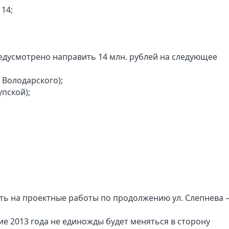
 14;
едусмотрено направить 14 млн. рублей на следующее
. Володарского);
упской);
ть на проектные работы по продолжению ул. Слепнева – 
ие 2013 года не единожды будет меняться в сторону