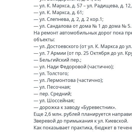
— ул. К. Маркса, д. 57 – ул. Радищева, д. 12,
— ул. К. Маркса, д. 61;
— ул. Слепнева, д. 2, д. 2 кор.1;
— ул. Сандалова от дома № 1 до дома № 5.
На ремонт автомобильных дорог пока пр
объекты:
— ул. Достоевского (от ул. К. Маркса до ул
— ул. 7 Армии (от пр. 25 Октября до ул. Кр
— Бельгийский пер.;
— ул. Нади Федоровой (частично);
— ул. Толстого;
— ул. Лермонтова (частично);
— ул. Песочная;
— пер. Средний;
— ул. Шоссейная;
— дорожка к заводу «Буревестник».
Еще 2,6 млн. рублей планируется направи
Зверевой до примыкания к ул. Киевской.
Как показывает практика, бюджет в течен