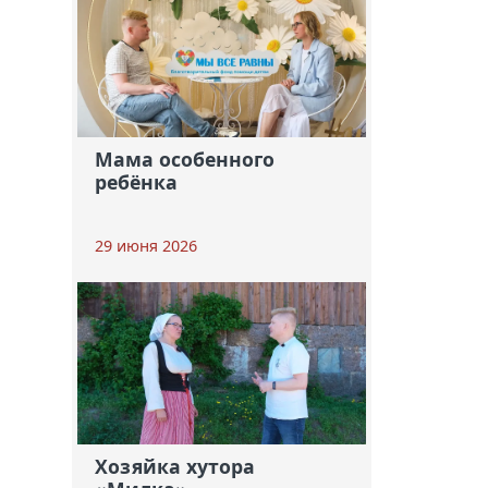
Мама особенного
ребёнка
29 июня 2026
Хозяйка хутора