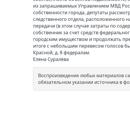
из запрашиваемых Управлением МВД Росс
собственности города, депутаты рассмо
следственного отдела, расположенного на 
передачи (в этом случае затраты по сод
собственник за счет средств федеральног
городским имуществом и продолжать пред
итоге с небольшим перевесом голосов бы
Красной, д. 8 федералам.
Елена Суралёва
Воспроизведение любых материалов сай
обязательном указании источника в ф