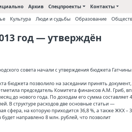
ициально
Архив
Спецпроекты
Контакты
ье
Культура
Люди и судьбы
Образование
Общест
013 год — утверждён
родского совета начали с утверждения бюджета Гатчины
та бюджета позволило на заседании принять документ,
 отметила председатель Комитета финансов А.М. Гриб, в
есяц до нового года. По доходам его сумма составляет 4
блей. В структуре расходов две основные статьи —
я сфера, на которую приходится 36,8 %, а также ЖКХ – 3
в будет направлено 8 млн. рублей, что позволит