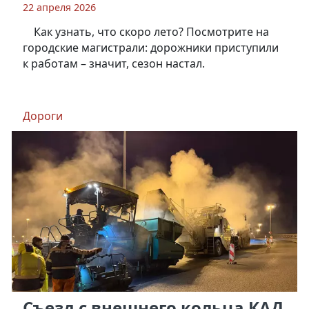
22 апреля 2026
Как узнать, что скоро лето? Посмотрите на
городские магистрали: дорожники приступили
к работам – значит, сезон настал.
Дороги
Съезд с внешнего кольца КАД