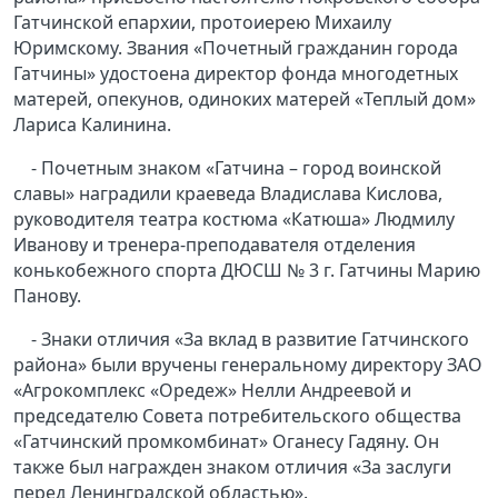
Гатчинской епархии, протоиерею Михаилу
Юримскому. Звания «Почетный гражданин города
Гатчины» удостоена директор фонда многодетных
матерей, опекунов, одиноких матерей «Теплый дом»
Лариса Калинина.
- Почетным знаком «Гатчина – город воинской
славы» наградили краеведа Владислава Кислова,
руководителя театра костюма «Катюша» Людмилу
Иванову и тренера-преподавателя отделения
конькобежного спорта ДЮСШ № 3 г. Гатчины Марию
Панову.
- Знаки отличия «За вклад в развитие Гатчинского
района» были вручены генеральному директору ЗАО
«Агрокомплекс «Оредеж» Нелли Андреевой и
председателю Совета потребительского общества
«Гатчинский промкомбинат» Оганесу Гадяну. Он
также был награжден знаком отличия «За заслуги
перед Ленинградской областью».