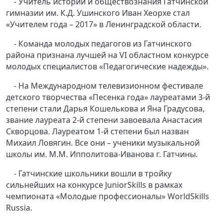
- Учитель истории и обществознания Гатчинской
гимназии им. К.Д. Ушинского Иван Хеорхе стал
«Учителем года – 2017» в Ленинградской области.
- Команда молодых педагогов из Гатчинского
района признана лучшей на VI областном конкурсе
молодых специалистов «Педагогические надежды».
- На Международном телевизионном фестивале
детского творчества «Песенка года» лауреатами 3-й
степени стали Дарья Кошелькова и Яна Градусова,
звание лауреата 2-й степени завоевала Анастасия
Скворцова. Лауреатом 1-й степени был назван
Михаил Ловягин. Все они – ученики музыкальной
школы
им. М.М. Ипполитова-Иванова
г. Гатчины.
- Гатчинские школьники вошли в тройку
сильнейших на конкурсе JuniorSkills в рамках
чемпионата «Молодые профессионалы» WorldSkills
Russia.