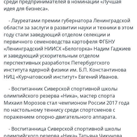
среди предпринимателей в номинации «Лучшая
идея для бизнеса».
- Лауреатами премии губернатора Ленинградской
области за заслуги в развитии науки и техники в этом
году стали заведующий отделом селекции и
первичного семеноводства картофеля ФГБНУ
«Ленинградский НИИСХ «Белогорка» Надим Гаджиев
и заведующий ускорительным отделом
перспективных разработок Петербургского
института ядерной физики им. Б.П. Константинова
НИЦ «Курчатовский институт» Евгений Иванов.
- Воспитанник Сиверской спортивной школы
олимпийского резерва «Ника», мастер спорта
Михаил Морозов стал чемпионом России 2017 года
по настольному теннису среди спортсменов с
поражением опорно-двигательного аппарата.
- Воспитанница Сиверской спортивной школы
олимпийского резерва «Ника» Татьяна Чикунова