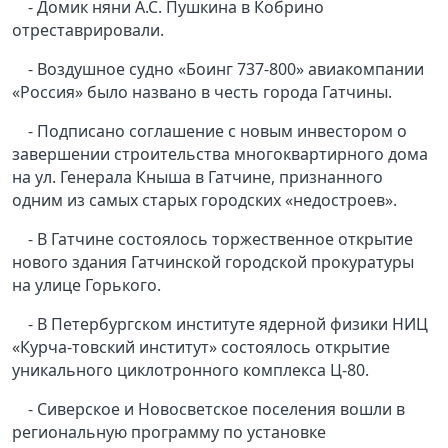
- Домик няни А.С. Пушкина в Кобрино
отреставрировали.
- Воздушное судно «Боинг 737-800» авиакомпании
«Россия» было названо в честь города Гатчины.
- Подписано соглашение с новым инвестором о
завершении строительства многоквартирного дома
на ул. Генерала Кныша в Гатчине, признанного
одним из самых старых городских «недостроев».
- В Гатчине состоялось торжественное открытие
нового здания Гатчинской городской прокуратуры
на улице Горького.
- В Петербургском институте ядерной физики НИЦ
«Курча-товский институт» состоялось открытие
уникального циклотронного комплекса Ц-80.
- Сиверское и Новосветское поселения вошли в
региональную программу по установке