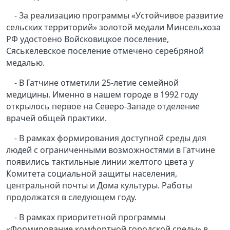
- За реализацию программы «Устойчивое развитие
сельских территорий» золотой медали Мин
сельхоза
РФ удостоено Войсковицкое поселение,
Сяськелевское поселение отмечено серебряной
медалью.
- В Гатчине отметили 25-летие семейной
медицины. Именно в нашем городе в 1992 году
открылось первое на Северо-Западе отделение
врачей общей практики.
- В рамках формирования доступной среды для
людей с ограниченными возможностями в Гатчине
появились тактильные линии желтого цвета у
Комитета социальной защиты населения,
центральной почты и Дома культуры. Работы
продолжатся в следующем году.
- В рамках приоритетной программы
«Формирование комфортной городской среды» в