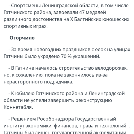
- Спортсмены Ленинградской области, в том числе
Гатчинского района, завоевали 47 медалей
различного достоинства на X Балтийских юношеских
спортивных играх.
Огорчило
- За время новогодних праздников с елок на улицах
Гатчины было украдено 70 % украшений.
- В Гатчине началось строительство велодорожек,
но, к сожалению, пока не закончилось из-за
нерасторопного подрядчика.
- К юбилею Гатчинского района и Ленинградской
области не успели завершить реконструкцию
Коннетабля.
- Решением Рособрнадзора Государственный
институт экономики, финансов, права и технологий г.
Гатчины был лишен государственной аккредитации