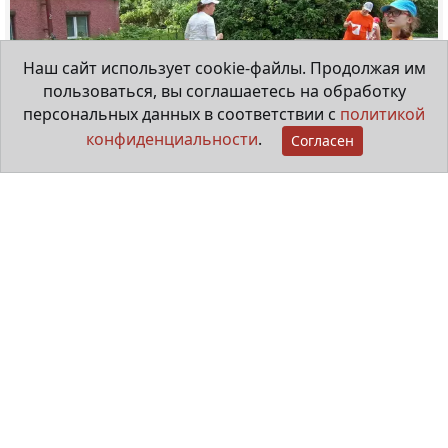
Наш сайт использует cookie-файлы. Продолжая им
пользоваться, вы соглашаетесь на обработку
персональных данных в соответствии с
политикой
конфиденциальности
.
Согласен
"Особые ребята" рисуют в городе
20 июля 2026
Видеорепортаж