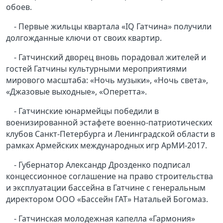
обоев.
- Первые жильцы квартала «IQ Гатчина» получили
долгожданные ключи от своих квартир.
- Гатчинский дворец вновь порадовал жителей и
гостей Гатчины культурными мероприятиями
мирового масштаба: «Ночь музыки», «Ночь света»,
«Джазовые выходные», «Оперетта».
- Гатчинские юнармейцы победили в
военизированной эстафете военно-патриотических
клубов Санкт-Петербурга и Ленинградской области в
рамках Армейских международных игр АрМИ-2017.
- Губернатор Александр Дрозденко подписал
концессионное соглашение на право строительства
и эксплуатации бассейна в Гатчине с генеральным
директором ООО «Бассейн ГАТ» Натальей Богомаз.
- Гатчинская молодежная капелла «Гармония»