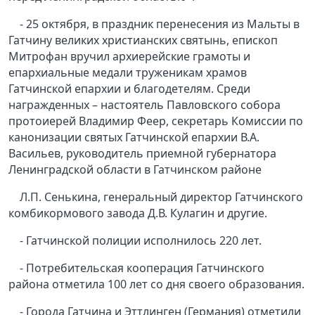
- 25 октября, в праздник перенесения из Мальты в
Гатчину великих христианских святынь, епископ
Митрофан вручил архиерейские грамоты и
епархиальные медали труженикам храмов
Гатчинской епархии и благодетелям. Среди
награжденных – настоятель Павловского собора
протоиерей Владимир Феер, секретарь Комиссии по
канонизации святых Гатчинской епархии В.А.
Васильев, руководитель приемной губернатора
Ленинградской области в Гатчинском районе
Л.П. Сенькина, генеральный директор Гатчинского
комбикормового завода Д.В. Кулагин и другие.
- Гатчинской полиции исполнилось 220 лет.
- Потребительская кооперация Гатчинского
района отметила 100 лет со дня своего образования.
- Города Гатчина и Эттлинген (Германия) отметили