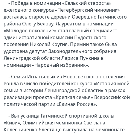
- Победа в номинации «Сельский староста»
ежегодного конкурса «Петербургский чиновник»
досталась старосте деревни Озерешно Гатчинского
района Олегу Белову. Лауреатом в номинации
«Молодое поколение» стал главный специалист
административной комиссии Пудостьского
поселения Николай Коугия. Премии также была
удостоена депутат Законодательного собрания
Ленинградской области Лариса Пункина в
номинации «Народный избранник».
- Семья Игнатьевых из Новосветского поселения
вошла в число победителей конкурса «История моей
семьи в истории Ленинградской области» в рамках
реализации проекта «Крепкая семья» Всероссийской
политической партии «Единая Россия».
- Выпускница Гатчинской спортивной школы
«Киви», Олимпийская чемпионка Светлана
Колесниченко блестяще выступила на чемпионате