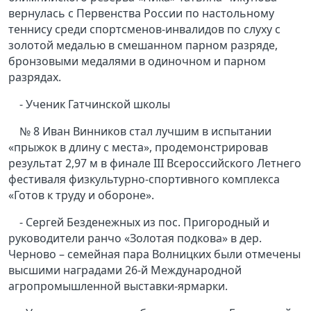
вернулась с Первенства России по настольному
теннису среди спортсменов-инвалидов по слуху с
золотой медалью в смешанном парном разряде,
бронзовыми медалями в одиночном и парном
разрядах.
- Ученик Гатчинской школы
№ 8 Иван Винников стал лучшим в испытании
«прыжок в длину с места», продемонстрировав
результат 2,97 м в финале III Всероссийского Летнего
фестиваля физкультурно-спортивного комплекса
«Готов к труду и обороне».
- Сергей Безденежных из пос. Пригородный и
руководители ранчо «Золотая подкова» в дер.
Черново – семейная пара Волницких были отмечены
высшими наградами 26-й Международной
агропромышленной выставки-ярмарки.