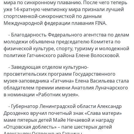
мира по синхронному плаванию. После чего теперь
уже 14-кратную чемпионку мира признали лучшей
спортсменкой-синхронисткой по данным
Международной федерации плавания FINA.
- Благодарность Федерального агентства по делам
молодежи объявлена председателю Комитета по
физической культуре, спорту, туризму и молодежной
политике Гатчинского района Елене Волосковой.
- Заведующая отделом культурно-
просветительских программ Государственного
музея-заповедника «Гатчина» Елена Васильева стала
обладателем премии имени Анатолия Луначарского
в номинации «Работник музея».
- Губернатор Ленинградской области Александр
Дрозденко вручил почетный знак «Слава матери»
маме пятерых детей Майе Нечаевой и награду
«Отцовская доблесть» – папе шестерых детей
Александру Остренко из Гатчины.