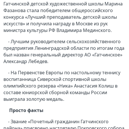
Гатчинской детской художественной школы Марина
Фазанова стала победителем общероссийского
конкурса «Лучший преподаватель детской школы
искусств» и получила награду в Москве из рук
министра культуры РФ Владимира Мединского.
- Лучшим руководителем сельскохозяйственного
предприятия Ленинградской области по итогам года
был назван генеральный директор АО «Гатчинское»
Александр Лебедев.
- На Первенстве Европы по настольному теннису
воспитанница Сиверской спортивной школы
олимпийского резерва «Ника» Анастасия Колиш в
составе юниорской сборной команды России
выиграла золотую медаль.
Просто факты
- Звание «Почетный гражданин Гатчинского
района» присвоено настоятелю Покровского собора