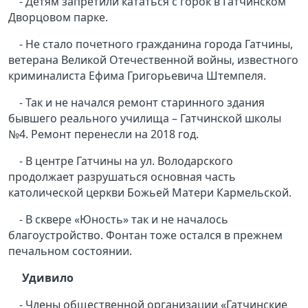
- Детям запретили кататься с горок в Гатчинском
Дворцовом парке.
- Не стало почетного гражданина города Гатчины,
ветерана Великой Отечественной войны, известного
криминалиста Ефима Григорьевича Штемпеля.
- Так и не начался ремонт старинного здания
бывшего реального училища – Гатчинской школы
№4. Ремонт перенесли на 2018 год.
- В центре Гатчины на ул. Володарского
продолжает разрушаться основная часть
католической церкви Божьей Матери Кармельской.
- В сквере «Юность» так и не началось
благоустройство. Фонтан тоже остался в прежнем
печальном состоянии.
Удивило
- Члены общественной организации «Гатчинские