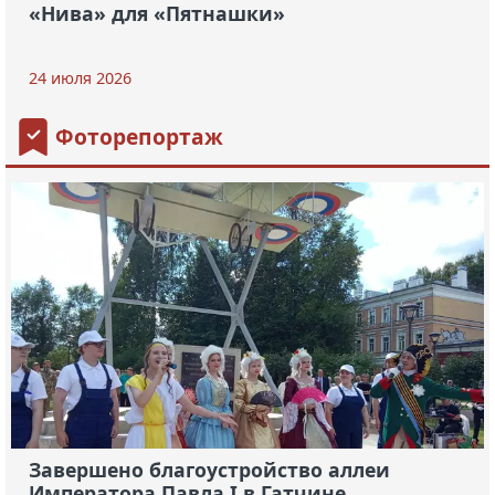
«Нива» для «Пятнашки»
24 июля 2026
Фоторепортаж
Завершено благоустройство аллеи
Императора Павла I в Гатчине