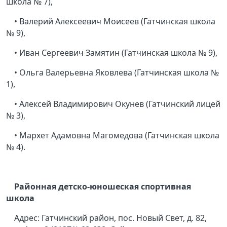
школа № 7),
• Валерий Алексеевич Моисеев (Гатчинская школа
№ 9),
• Иван Сергеевич Замятин (Гатчинская школа № 9),
• Ольга Валерьевна Яковлева (Гатчинская школа №
1),
• Алексей Владимирович Окунев (Гатчинский лицей
№ 3),
• Мархет Адамовна Магомедова (Гатчинская школа
№ 4).
Районная детско-юношеская спортивная
школа
Адрес: Гатчинский район, пос. Новый Свет, д. 82,