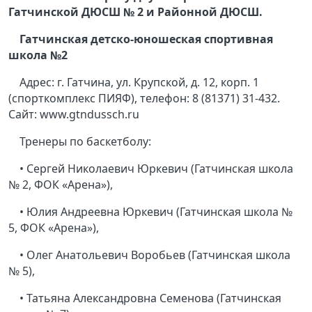
Гатчинской ДЮСШ № 2 и Районной ДЮСШ.
Гатчинская детско-юношеская спортивная
школа №2
Адрес: г. Гатчина, ул. Крупской, д. 12, корп. 1
(спорткомплекс ПИЯФ), телефон: 8 (81371) 31-432.
Сайт: www.gtndussch.ru
Тренеры по баскетболу:
• Сергей Николаевич Юркевич (Гатчинская школа
№ 2, ФОК «Арена»),
• Юлия Андреевна Юркевич (Гатчинская школа №
5, ФОК «Арена»),
• Олег Анатольевич Воробьев (Гатчинская школа
№ 5),
• Татьяна Александровна Семенова (Гатчинская