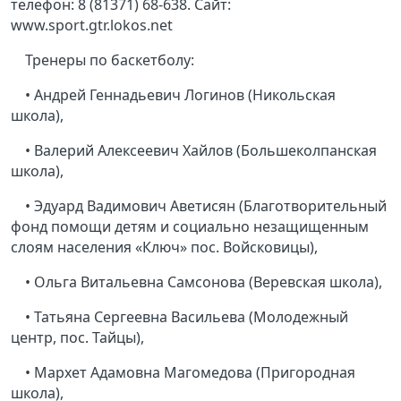
телефон: 8 (81371) 68-638. Сайт:
www.sport.gtr.lokos.net
Тренеры по баскетболу:
• Андрей Геннадьевич Логинов (Никольская
школа),
• Валерий Алексеевич Хайлов (Большеколпанская
школа),
• Эдуард Вадимович Аветисян (Благотворительный
фонд помощи детям и социально незащищенным
слоям населения «Ключ» пос. Войсковицы),
• Ольга Витальевна Самсонова (Веревская школа),
• Татьяна Сергеевна Васильева (Молодежный
центр, пос. Тайцы),
• Мархет Адамовна Магомедова (Пригородная
школа),