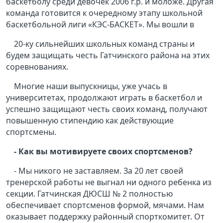
баскетболу среди девочек 2006 г.р. и моложе. Другая
команда готовится к очередному этапу школьной
баскетбольной лиги «КЭС-БАСКЕТ». Мы вошли в
20-ку сильнейших школьных команд страны и
будем защищать честь Гатчинского района на этих
соревнованиях.
Многие наши выпускницы, уже учась в
университетах, продолжают играть в баскетбол и
успешно защищают честь своих команд, получают
повышенную стипендию как действующие
спортсмены.
- Как вы мотивируете своих спортсменов?
- Мы никого не заставляем. За 20 лет своей
тренерской работы не выгнал ни одного ребенка из
секции. Гатчинская ДЮСШ № 2 полностью
обеспечивает спортсменов формой, мячами. Нам
оказывает поддержку районный спорткомитет. От