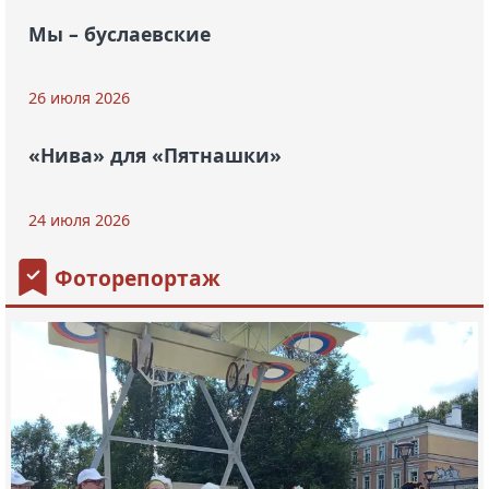
Мы – буслаевские
26 июля 2026
«Нива» для «Пятнашки»
24 июля 2026
Фоторепортаж