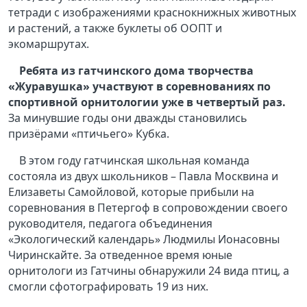
тетради с изображениями краснокнижных животных
и растений, а также буклеты об ООПТ и
экомаршрутах.
Ребята из гатчинского дома творчества
«Журавушка» участвуют в соревнованиях по
спортивной орнитологии уже в четвертый раз.
За минувшие годы они дважды становились
призёрами «птичьего» Кубка.
В этом году гатчинская школьная команда
состояла из двух школьников – Павла Москвина и
Елизаветы Самойловой, которые прибыли на
соревнования в Петергоф в сопровождении своего
руководителя, педагога объединения
«Экологический календарь» Людмилы Ионасовны
Чиринскайте. За отведенное время юные
орнитологи из Гатчины обнаружили 24 вида птиц, а
смогли сфотографировать 19 из них.