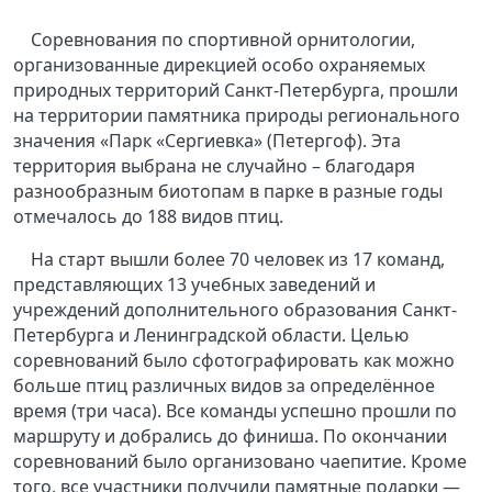
Соревнования по спортивной орнитологии,
организованные дирекцией особо охраняемых
природных территорий Санкт-Петербурга, прошли
на территории памятника природы регионального
значения «Парк «Сергиевка» (Петергоф). Эта
территория выбрана не случайно – благодаря
разнообразным биотопам в парке в разные годы
отмечалось до 188 видов птиц.
На старт вышли более 70 человек из 17 команд,
представляющих 13 учебных заведений и
учреждений дополнительного образования Санкт-
Петербурга и Ленинградской области. Целью
соревнований было сфотографировать как можно
больше птиц различных видов за определённое
время (три часа). Все команды успешно прошли по
маршруту и добрались до финиша. По окончании
соревнований было организовано чаепитие. Кроме
того, все участники получили памятные подарки —