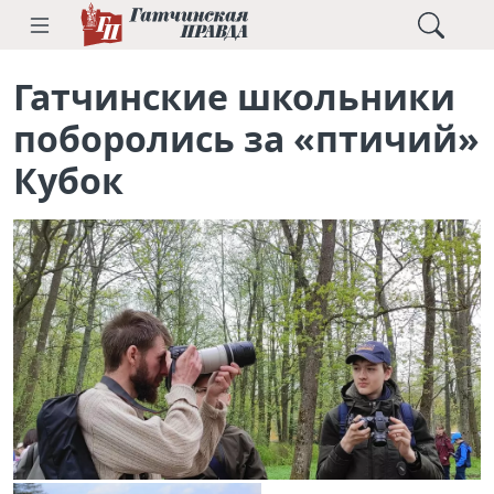
Гатчинские школьники
поборолись за «птичий»
Кубок