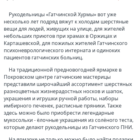
Рукодельницы «Гатчинской Хурмы» вот уже
несколько лет подряд вяжут к холодам шерстяные
вещи для людей, живущих на улице, для жителей
небольших приютов при храмах в Оржицах и
Карташевской, для пожилых жителей Гатчинского
психоневрологического интерната и одиноких
пациентов гатчинских больниц.
На традиционной предновогодней ярмарке в
Покровском центре гатчинские мастерицы
представили широчайший ассортимент шерстяных
разноцветных жизнерадостных носков и шапок,
украшения и игрушки ручной работы, наборы
имбирного печенек, расписные пряники. Также
здесь можно было приобрести легендарные
мукосольки - ёлочные украшения из солёного теста,
которые делают рукодельницы из Гатчинского ПНИ.
На ярмарке не только можно было найти подарки