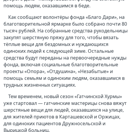
помощь людям, оказавшимся в беде.
Как сообщают волонтёры фонда «Благо Дари», на
благотворительной ярмарке было собрано почти 80
тысяч рублей. На собранные средства рукодельницы
закупят шерстяную пряжу для того, чтобы вязать
тёплые вещи для бездомных и нуждающихся
одиноких людей к следующей зиме. Остальные
средства будут переданы на первоочередные нужды
фонда, включая социальные благотворительные
проекты «Опора», «Отдушина», «Незабытые» и
помощь семьям и одиноким людям, оказавшимся в
трудных жизненных ситуациях.
Тем временем, новый сезон «Гатчинской Хурмы»
уже стартовал — гатчинские мастерицы снова вяжут
шерстяные вещи для людей, оказавшихся на улице,
для жителей приютов в Карташевской и Оржицах,
для одиноких пациентов Дружносельской и
Вырицкой больниц.