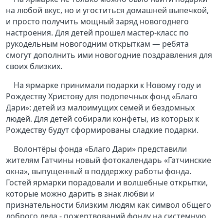
на любой вкус, но и угоститься домашней выпечкой,
и просто получить мощный заряд новогоднего
настроения. Для детей прошел мастер-класс по
рукодельным новогодним открыткам — ребята
смогут дополнить ими новогодние поздравления для
своих близких.
На ярмарке принимали подарки к Новому году и
Рождеству Христову для подопечных фонд «Благо
Дари»: детей из малоимущих семей и бездомных
людей. Для детей собирали конфеты, из которых к
Рождеству будут сформированы сладкие подарки.
Волонтёры фонда «Благо Дари» представили
жителям Гатчины новый фотокалендарь «Гатчинские
окна», выпущенный в поддержку работы фонда.
Гостей ярмарки порадовали и волшебные открытки,
которые можно дарить в знак любви и
признательности близким людям как символ общего
доброго дела - пожертвований фонду на системную