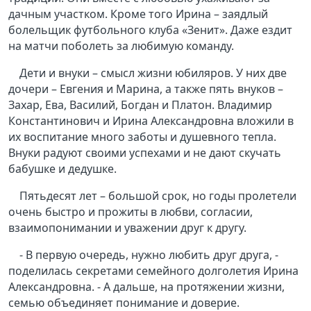
дачным участком. Кроме того Ирина – заядлый
болельщик футбольного клуба «Зенит». Даже ездит
на матчи поболеть за любимую команду.
Дети и внуки – смысл жизни юбиляров. У них две
дочери – Евгения и Марина, а также пять внуков –
Захар, Ева, Василий, Богдан и Платон. Владимир
Константинович и Ирина Александровна вложили в
их воспитание много заботы и душевного тепла.
Внуки радуют своими успехами и не дают скучать
бабушке и дедушке.
Пятьдесят лет – большой срок, но годы пролетели
очень быстро и прожиты в любви, согласии,
взаимопонимании и уважении друг к другу.
- В первую очередь, нужно любить друг друга, -
поделилась секретами семейного долголетия Ирина
Александровна. - А дальше, на протяжении жизни,
семью объединяет понимание и доверие.