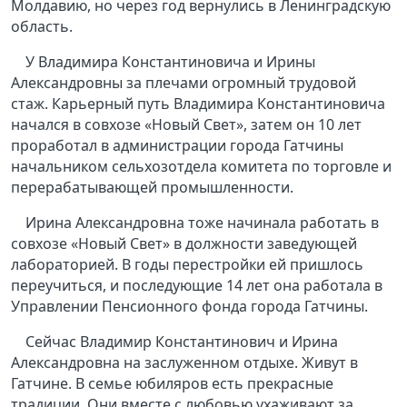
Молдавию, но через год вернулись в Ленинградскую
область.
У Владимира Константиновича и Ирины
Александровны за плечами огромный трудовой
стаж. Карьерный путь Владимира Константиновича
начался в совхозе «Новый Свет», затем он 10 лет
проработал в администрации города Гатчины
начальником сельхозотдела комитета по торговле и
перерабатывающей промышленности.
Ирина Александровна тоже начинала работать в
совхозе «Новый Свет» в должности заведующей
лабораторией. В годы перестройки ей пришлось
переучиться, и последующие 14 лет она работала в
Управлении Пенсионного фонда города Гатчины.
Сейчас Владимир Константинович и Ирина
Александровна на заслуженном отдыхе. Живут в
Гатчине. В семье юбиляров есть прекрасные
традиции. Они вместе с любовью ухаживают за