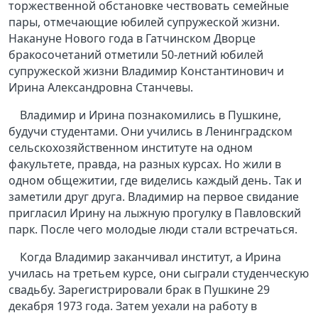
торжественной обстановке чествовать семейные
пары, отмечающие юбилей супружеской жизни.
Накануне Нового года в Гатчинском Дворце
бракосочетаний отметили 50-летний юбилей
супружеской жизни Владимир Константинович и
Ирина Александровна Станчевы.
Владимир и Ирина познакомились в Пушкине,
будучи студентами. Они учились в Ленинградском
сельскохозяйственном институте на одном
факультете, правда, на разных курсах. Но жили в
одном общежитии, где виделись каждый день. Так и
заметили друг друга. Владимир на первое свидание
пригласил Ирину на лыжную прогулку в Павловский
парк. После чего молодые люди стали встречаться.
Когда Владимир заканчивал институт, а Ирина
училась на третьем курсе, они сыграли студенческую
свадьбу. Зарегистрировали брак в Пушкине 29
декабря 1973 года. Затем уехали на работу в