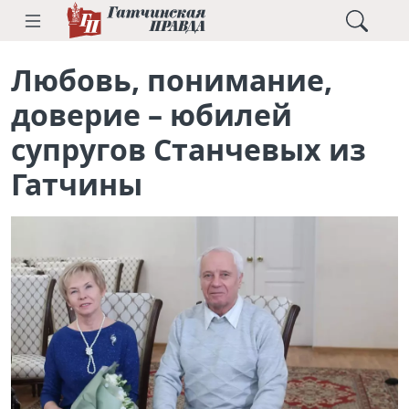
Любовь, понимание,
доверие – юбилей
супругов Станчевых из
Гатчины