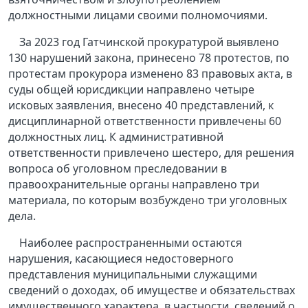
должностными лицами своими полномочиями.
За 2023 год Гатчинской прокуратурой выявлено
130 нарушений закона, принесено 78 протестов, по
протестам прокурора изменено 83 правовых акта, в
суды общей юрисдикции направлено четыре
исковых заявления, внесено 40 представлений, к
дисциплинарной ответственности привлечены 60
должностных лиц. К административной
ответственности привлечено шестеро, для решения
вопроса об уголовном преследовании в
правоохранительные органы направлено три
материала, по которым возбуждено три уголовных
дела.
Наиболее распространенными остаются
нарушения, касающиеся недостоверного
представления муниципальными служащими
сведений о доходах, об имуществе и обязательствах
имущественного характера, в частности, сведений о