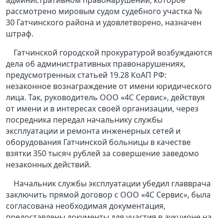
административном правонарушении, которое
рассмотрено мировым судом судебного участка №
30 Гатчинского района и удовлетворено, назначен
штраф.
Гатчинской городской прокуратурой возбуждаются
дела об административных правонарушениях,
предусмотренных статьей 19.28 КоАП РФ:
незаконное вознаграждение от имени юридического
лица. Так, руководитель ООО «4С Сервис», действуя
от имени и в интересах своей организации, через
посредника передал начальнику службы
эксплуатации и ремонта инженерных сетей и
оборудования Гатчинской больницы в качестве
взятки 350 тысяч рублей за совершение заведомо
незаконных действий.
Начальник службы эксплуатации убедил главврача
заключить прямой договор с ООО «4С Сервис», была
согласована необходимая документация,
предоставлены документы для участия в аукционе на