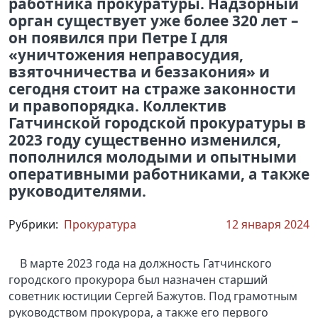
работника прокуратуры. Надзорный
орган существует уже более 320 лет –
он появился при Петре I для
«уничтожения неправосудия,
взяточничества и беззакония» и
сегодня стоит на страже законности
и правопорядка. Коллектив
Гатчинской городской прокуратуры в
2023 году существенно изменился,
пополнился молодыми и опытными
оперативными работниками, а также
руководителями.
Рубрики:
Прокуратура
12 января 2024
В марте 2023 года на должность Гатчинского
городского прокурора был назначен старший
советник юстиции Сергей Бажутов. Под грамотным
руководством прокурора, а также его первого