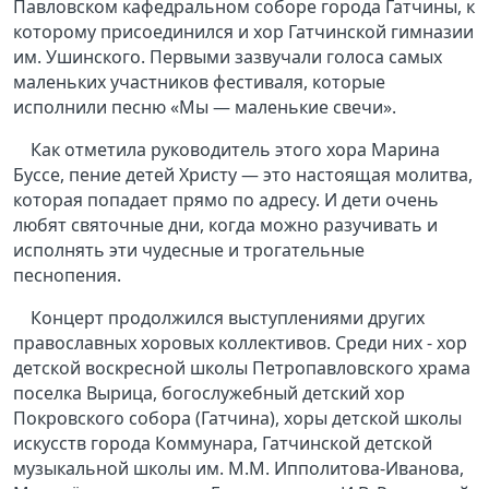
Павловском кафедральном соборе города Гатчины, к
которому присоединился и хор Гатчинской гимназии
им. Ушинского. Первыми зазвучали голоса самых
маленьких участников фестиваля, которые
исполнили песню «Мы — маленькие свечи».
Как отметила руководитель этого хора Марина
Буссе, пение детей Христу — это настоящая молитва,
которая попадает прямо по адресу. И дети очень
любят святочные дни, когда можно разучивать и
исполнять эти чудесные и трогательные
песнопения.
Концерт продолжился выступлениями других
православных хоровых коллективов. Среди них - хор
детской воскресной школы Петропавловского храма
поселка Вырица, богослужебный детский хор
Покровского собора (Гатчина), хоры детской школы
искусств города Коммунара, Гатчинской детской
музыкальной школы им. М.М. Ипполитова-Иванова,