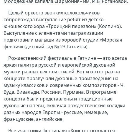
Молодёжная капелла «Гармония» им. И.В. Рогановой.
Целый оркестр звонких колокольчиков
сопровождал выступление ребят из детско-
юношеского хора «Троицкий перезвон» (Колпино).
Выступление с элементами театрализации
подготовили малыши из хоровой студии «Морская
феерия» (детский сад № 23 Гатчины).
Рождественский фестиваль в Гатчине — это всегда
яркая палитра русской и европейской духовной
музыки разных веков и стилей. Вот и в этот раз на
концерте прозвучали духовные произведения на
музыку классиков и современных композиторов - Ч.
Вуда, Вивальди, Россини, Пурмана. В программе
концерта были представлены и традиционные
духовные напевы, включая рождественские колядки
разных народов Европы - русские, немецкие,
французские, английские.
Все участники фестиваля «Христос рождается,