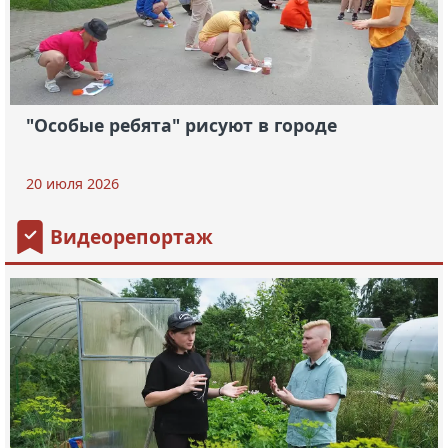
"Особые ребята" рисуют в городе
20 июля 2026
Видеорепортаж