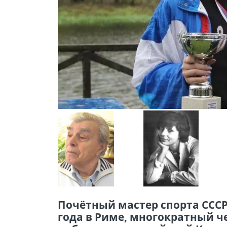
Почётный мастер спорта СССР
года в Риме, многократный ч