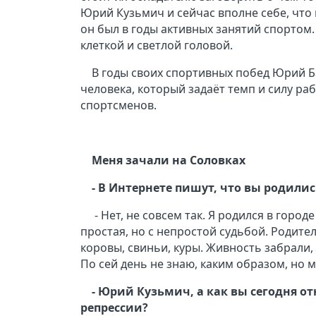
Юрий Кузьмич и сейчас вполне себе, что 
он был в годы активных занятий спорто
клеткой и светлой головой.
В годы своих спортивных побед Юрий Б
человека, который задаёт темп и силу ра
спортсменов.
Меня зачали на Соловках
- В Интернете пишут, что вы родились
- Нет, не совсем так. Я родился в горо
простая, но с непростой судьбой. Родите
коровы, свиньи, куры. Живность забрали, 
По сей день не знаю, каким образом, но 
- Юрий Кузьмич, а как вы сегодня от
репрессии?