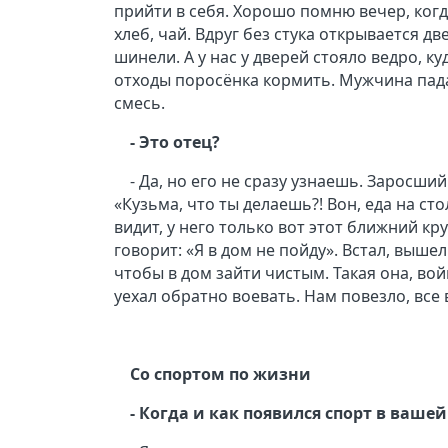
прийти в себя. Хорошо помню вечер, когд
хлеб, чай. Вдруг без стука открывается д
шинели. А у нас у дверей стояло ведро, 
отходы поросёнка кормить. Мужчина пада
смесь.
- Это отец?
- Да, но его не сразу узнаешь. Заросши
«Кузьма, что ты делаешь?! Вон, еда на сто
видит, у него только вот этот ближний кру
говорит: «Я в дом не пойду». Встал, вышел
чтобы в дом зайти чистым. Такая она, вой
уехал обратно воевать. Нам повезло, все
Со спортом по жизни
- Когда и как появился спорт в ваше