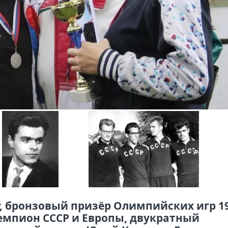
, бронзовый призёр Олимпийских игр 1
емпион СССР и Европы, двукратный