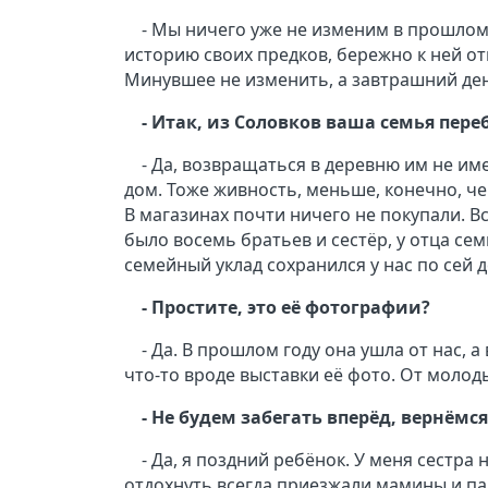
- Мы ничего уже не изменим в прошлом.
историю своих предков, бережно к ней от
Минувшее не изменить, а завтрашний день
- Итак, из Соловков ваша семья пер
- Да, возвращаться в деревню им не им
дом. Тоже живность, меньше, конечно, ч
В магазинах почти ничего не покупали. В
было восемь братьев и сестёр, у отца сем
семейный уклад сохранился у нас по сей 
- Простите, это её фотографии?
- Да. В прошлом году она ушла от нас, а
что-то вроде выставки её фото. От молод
- Не будем забегать вперёд, вернёмся
- Да, я поздний ребёнок. У меня сестра 
отдохнуть всегда приезжали мамины и па