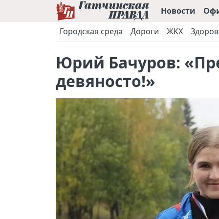
Новости
Оф
Городская среда
Дороги
ЖКХ
Здоров
Юрий Бачуров: «П
девяносто!»