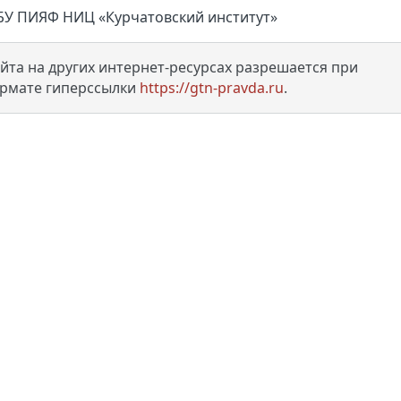
БУ ПИЯФ НИЦ «Курчатовский институт»
та на других интернет-ресурсах разрешается при
ормате гиперссылки
https://gtn-pravda.ru
.