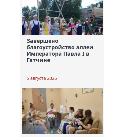
Завершено
благоустройство аллеи
Императора Павла I в
Гатчине
5 августа 2026