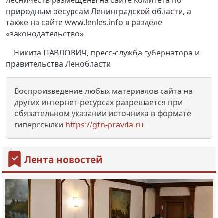
лесничеств размещены на сайте комитета по
природным ресурсам Ленинградской области, а
также на сайте www.lenles.info в разделе
«законодательство».
Никита ПАВЛОВИЧ, пресс-служба губернатора и
правительства Ленобласти
Воспроизведение любых материалов сайта на
других интернет-ресурсах разрешается при
обязательном указании источника в формате
гиперссылки
https://gtn-pravda.ru
.
Лента новостей