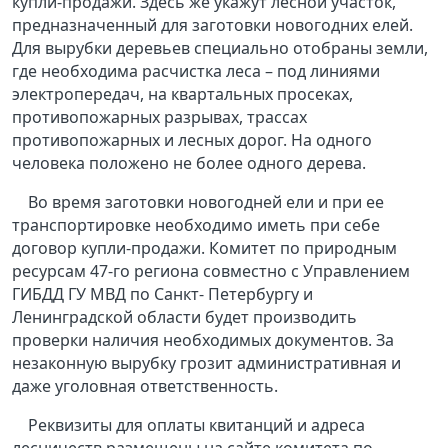
купли-продажи. Здесь же укажут лесной участок,
предназначенный для заготовки новогодних елей.
Для вырубки деревьев специально отобраны земли,
где необходима расчистка леса – под линиями
электропередач, на квартальных просеках,
противопожарных разрывах, трассах
противопожарных и лесных дорог. На одного
человека положено не более одного дерева.
Во время заготовки новогодней ели и при ее
транспортировке необходимо иметь при себе
договор купли-продажи. Комитет по природным
ресурсам 47-го региона совместно с Управлением
ГИБДД ГУ МВД по Санкт- Петербургу и
Ленинградской области будет производить
проверки наличия необходимых документов. За
незаконную вырубку грозит административная и
даже уголовная ответственность.
Реквизиты для оплаты квитанций и адреса