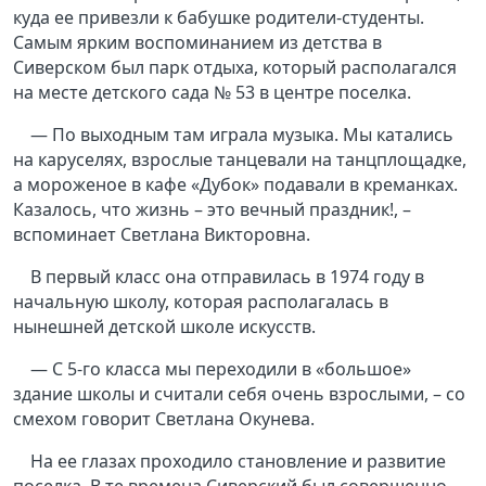
куда ее привезли к бабушке родители-студенты.
Самым ярким воспоминанием из детства в
Сиверском был парк отдыха, который располагался
на месте детского сада № 53 в центре поселка.
— По выходным там играла музыка. Мы катались
на каруселях, взрослые танцевали на танцплощадке,
а мороженое в кафе «Дубок» подавали в креманках.
Казалось, что жизнь – это вечный праздник!, –
вспоминает Светлана Викторовна.
В первый класс она отправилась в 1974 году в
начальную школу, которая располагалась в
нынешней детской школе искусств.
— С 5-го класса мы переходили в «большое»
здание школы и считали себя очень взрослыми, – со
смехом говорит Светлана Окунева.
На ее глазах проходило становление и развитие