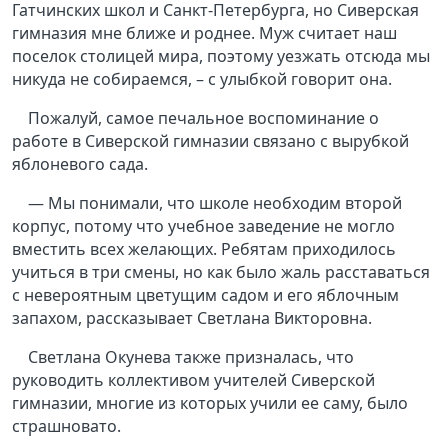
Гатчинских школ и Санкт-Петербурга, но Сиверская
гимназия мне ближе и роднее. Муж считает наш
поселок столицей мира, поэтому уезжать отсюда мы
никуда не собираемся, – с улыбкой говорит она.
Пожалуй, самое печальное воспоминание о
работе в Сиверской гимназии связано с вырубкой
яблоневого сада.
— Мы понимали, что школе необходим второй
корпус, потому что учебное заведение не могло
вместить всех желающих. Ребятам приходилось
учиться в три смены, но как было жаль расставаться
с невероятным цветущим садом и его яблочным
запахом, рассказывает Светлана Викторовна.
Светлана Окунева также призналась, что
руководить коллективом учителей Сиверской
гимназии, многие из которых учили ее саму, было
страшновато.