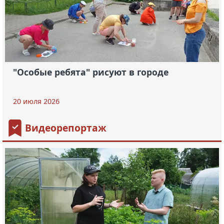
"Особые ребята" рисуют в городе
20 июля 2026
Видеорепортаж