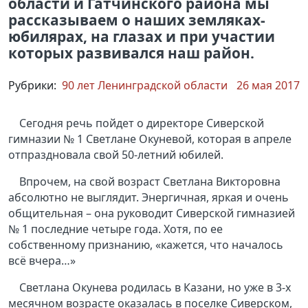
области и Гатчинского района мы
рассказываем о наших земляках-
юбилярах, на глазах и при участии
которых развивался наш район.
Рубрики:
90 лет Ленинградской области
26 мая 2017
Сегодня речь пойдет о директоре Сиверской
гимназии № 1 Светлане Окуневой, которая в апреле
отпраздновала свой 50-летний юбилей.
Впрочем, на свой возраст Светлана Викторовна
абсолютно не выглядит. Энергичная, яркая и очень
общительная – она руководит Сиверской гимназией
№ 1 последние четыре года. Хотя, по ее
собственному признанию, «кажется, что началось
всё вчера…»
Светлана Окунева родилась в Казани, но уже в 3-х
месячном возрасте оказалась в поселке Сиверском,