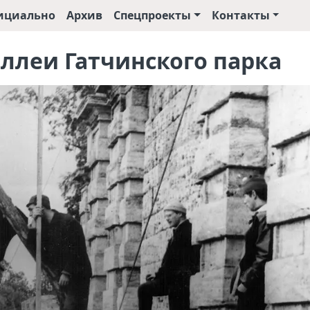
ициально
Архив
Спецпроекты
Контакты
ллеи Гатчинского парка