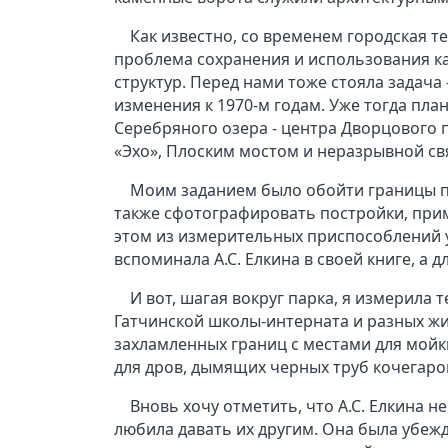
Как известно, со временем городская т
проблема сохранения и использования ка
структур. Перед нами тоже стояла задача
изменения к 1970-м годам. Уже тогда пл
Серебряного озера - центра Дворцового
«Эхо», Плоским мостом и неразрывной с
Моим заданием было обойти границы па
также сфотографировать постройки, при
этом из измерительных приспособлений у
вспоминала А.С. Елкина в своей книге, а
И вот, шагая вокруг парка, я измерила
Гатчинской школы-интерната и разных жи
захламленных границ с местами для мойк
для дров, дымящих черных труб кочегаро
Вновь хочу отметить, что А.С. Елкина 
любила давать их другим. Она была убеж