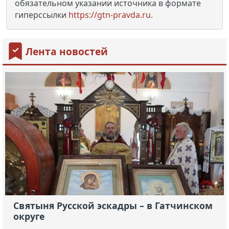
обязательном указании источника в формате
гиперссылки
https://gtn-pravda.ru
.
Лента новостей
Святыня Русской эскадры – в Гатчинском
округе