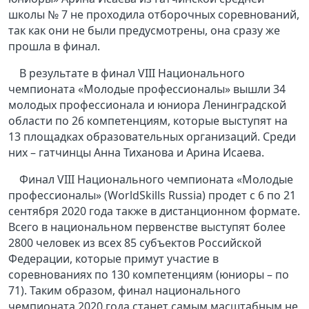
школы № 7 не проходила отборочных соревнований,
так как они не были предусмотрены, она сразу же
прошла в финал.
В результате в финал VIII Национального
чемпионата «Молодые профессионалы» вышли 34
молодых профессионала и юниора Ленинградской
области по 26 компетенциям, которые выступят на
13 площадках образовательных организаций. Среди
них – гатчинцы Анна Тиханова и Арина Исаева.
Финал VIII Национального чемпионата «Молодые
профессионалы» (WorldSkills Russia) продет с 6 по 21
сентября 2020 года также в дистанционном формате.
Всего в национальном первенстве выступят более
2800 человек из всех 85 субъектов Российской
Федерации, которые примут участие в
соревнованиях по 130 компетенциям (юниоры – по
71). Таким образом, финал национального
чемпионата 2020 года станет самым масштабным не