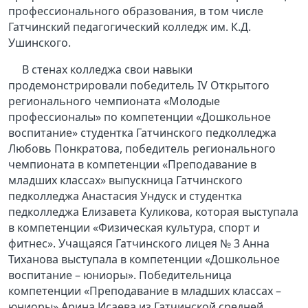
профессионального образования, в том числе
Гатчинский педагогический колледж им. К.Д.
Ушинского.
В стенах колледжа свои навыки
продемонстрировали победитель IV Открытого
регионального чемпионата «Молодые
профессионалы» по компетенции «Дошкольное
воспитание» студентка Гатчинского педколледжа
Любовь Понкратова, победитель регионального
чемпионата в компетенции «Преподавание в
младших классах» выпускница Гатчинского
педколледжа Анастасия Ундуск и студентка
педколледжа Елизавета Куликова, которая выступала
в компетенции «Физическая культура, спорт и
фитнес». Учащаяся Гатчинского лицея № 3 Анна
Тиханова выступала в компетенции «Дошкольное
воспитание – юниоры». Победительница
компетенции «Преподавание в младших классах –
юниоры» Арина Исаева из Гатчинской средней