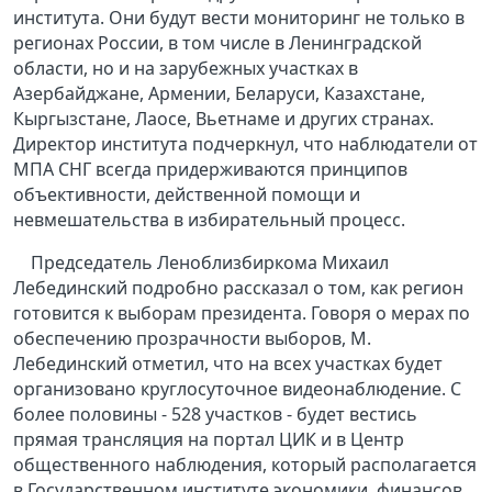
института. Они будут вести мониторинг не только в
регионах России, в том числе в Ленинградской
области, но и на зарубежных участках в
Азербайджане, Армении, Беларуси, Казахстане,
Кыргызстане, Лаосе, Вьетнаме и других странах.
Директор института подчеркнул, что наблюдатели от
МПА СНГ всегда придерживаются принципов
объективности, действенной помощи и
невмешательства в избирательный процесс.
Председатель Леноблизбиркома Михаил
Лебединский подробно рассказал о том, как регион
готовится к выборам президента. Говоря о мерах по
обеспечению прозрачности выборов, М.
Лебединский отметил, что на всех участках будет
организовано круглосуточное видеонаблюдение. С
более половины - 528 участков - будет вестись
прямая трансляция на портал ЦИК и в Центр
общественного наблюдения, который располагается
в Государственном институте экономики, финансов,