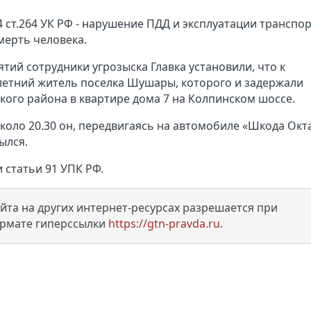
4 ст.264 УК РФ - нарушение ПДД и эксплуатации транспо
мерть человека.
ий сотрудники угрозыска Главка установили, что к
летний житель поселка Шушары, которого и задержали
кого района в квартире дома 7 на Колпинском шоссе.
коло 20.30 он, передвигаясь на автомобиле «Шкода Окт
рылся.
 статьи 91 УПК РФ.
та на других интернет-ресурсах разрешается при
ормате гиперссылки
https://gtn-pravda.ru
.