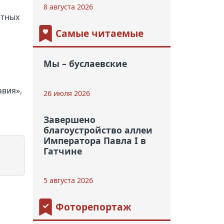
8 августа 2026
ртных
Самые читаемые
Мы – буслаевские
авия»,
26 июля 2026
Завершено
благоустройство аллеи
Императора Павла I в
Гатчине
5 августа 2026
Фоторепортаж