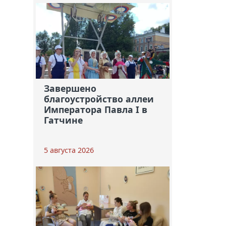
Завершено
благоустройство аллеи
Императора Павла I в
Гатчине
5 августа 2026