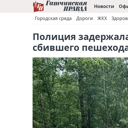
Новости
Оф
Городская среда
Дороги
ЖКХ
Здоров
Полиция задержала
сбившего пешехода