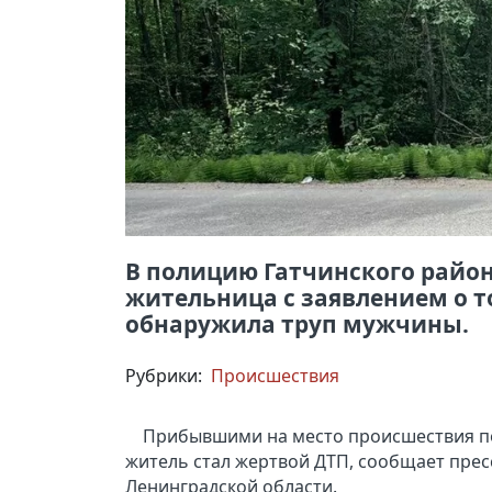
В полицию Гатчинского район
жительница с заявлением о т
обнаружила труп мужчины.
Рубрики:
Происшествия
Прибывшими на место происшествия по
житель стал жертвой ДТП, сообщает прес
Ленинградской области.