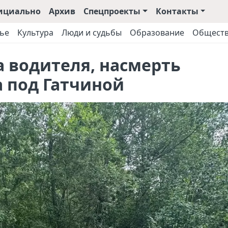
ициально
Архив
Спецпроекты
Контакты
ье
Культура
Люди и судьбы
Образование
Общест
 водителя, насмерть
 под Гатчиной