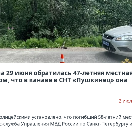
а 29 июня обратилась 47-летняя местна
ом, что в канаве в СНТ «Пушкинец» она
2 июл
лицейскими установлено, что погибший 58-летний ме
с-служба Управления МВД России по Санкт-Петербургу 