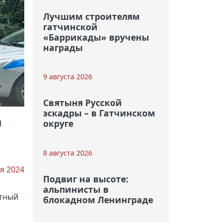
Лучшим строителям
гатчинской
«Баррикады» вручены
награды
9 августа 2026
Святыня Русской
эскадры – в Гатчинском
я
округе
8 августа 2026
я 2024
Подвиг на высоте:
альпинисты в
стный
блокадном Ленинграде
и