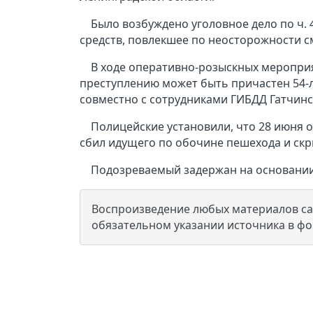
Было возбуждено уголовное дело по ч. 
средств, повлекшее по неосторожности с
В ходе оперативно-розыскных мероприят
преступлению может быть причастен 54-
совместно с сотрудниками ГИБДД Гатчинс
Полицейские установили, что 28 июня о
сбил идущего по обочине пешехода и ск
Подозреваемый задержан на основании
Воспроизведение любых материалов сай
обязательном указании источника в ф