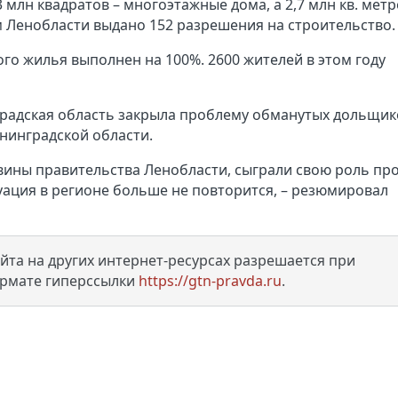
3 млн квадратов – многоэтажные дома, а 2,7 млн кв. метр
м Ленобласти выдано 152 разрешения на строительство
го жилья выполнен на 100%. 2600 жителей в этом году
нградская область закрыла проблему обманутых дольщик
енинградской области.
 вины правительства Ленобласти, сыграли свою роль пр
туация в регионе больше не повторится, – резюмировал
та на других интернет-ресурсах разрешается при
ормате гиперссылки
https://gtn-pravda.ru
.