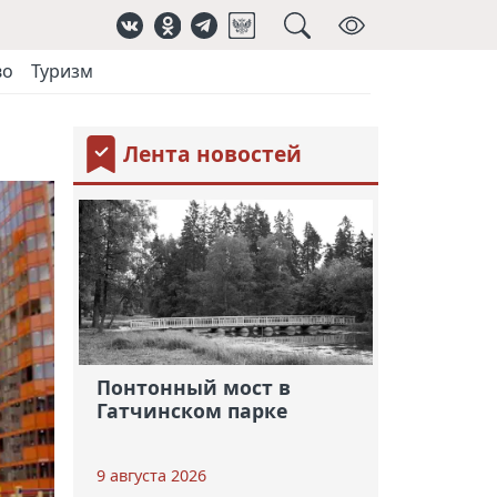
во
Туризм
Лента новостей
Понтонный мост в
Гатчинском парке
9 августа 2026