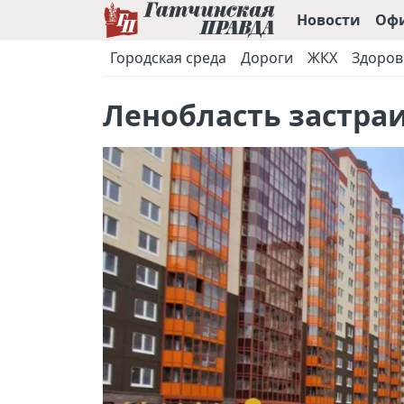
Новости
Оф
Городская среда
Дороги
ЖКХ
Здоров
Ленобласть застра