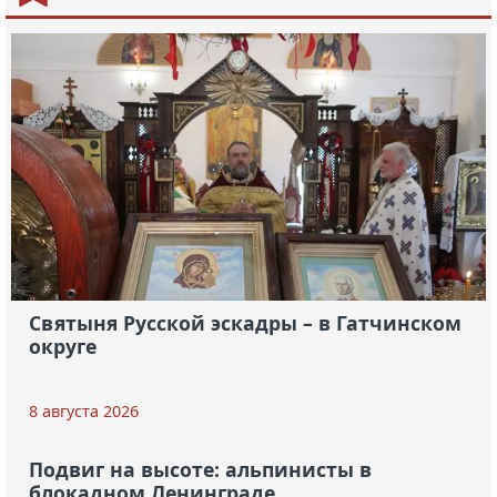
Святыня Русской эскадры – в Гатчинском
округе
8 августа 2026
Подвиг на высоте: альпинисты в
блокадном Ленинграде