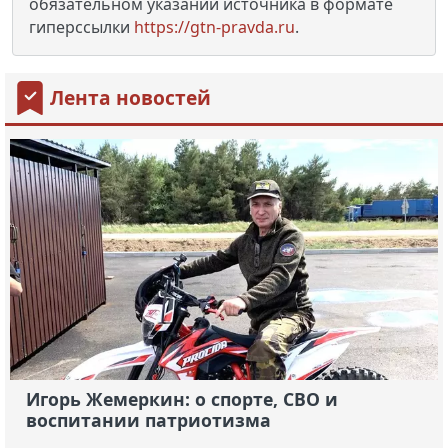
обязательном указании источника в формате
гиперссылки
https://gtn-pravda.ru
.
Лента новостей
Игорь Жемеркин: о спорте, СВО и
воспитании патриотизма