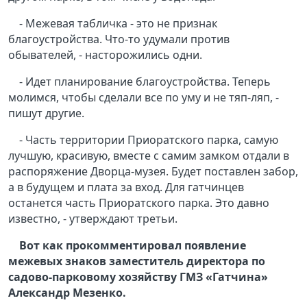
- Межевая табличка - это не признак
благоустройства. Что-то удумали против
обывателей, - насторожились одни.
- Идет планирование благоустройства. Теперь
молимся, чтобы сделали все по уму и не тяп-ляп, -
пишут другие.
- Часть территории Приоратского парка, самую
лучшую, красивую, вместе с самим замком отдали в
распоряжение Дворца-музея. Будет поставлен забор,
а в будущем и плата за вход. Для гатчинцев
останется часть Приоратского парка. Это давно
известно, - утверждают третьи.
Вот как прокомментировал появление
межевых знаков заместитель директора по
садово-парковому хозяйству ГМЗ «Гатчина»
Александр Мезенко.