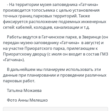
- На территории музея-заповедника «Гатчина»
производится топосъемка с целью установления
точных границ парковых территорий. Также
фиксируется расположение подземных инженерных
сетей: кабелей, колодцев, канализации и т.д.
Работы ведутся в Гатчинском парке, в Зверинце (он
передан музею-заповеднику «Гатчина»
в августе) и
на участке Приоратского парка, прилегающем к
Приоратскому дворцу (с июля он входит в состав ГМЗ
«Гатчина»).
В дальнейшем мы планируем использовать эти
данные при планировании и проведении различных
парковых работ.
Татьяна Можаева
Фото Анны Мелешко