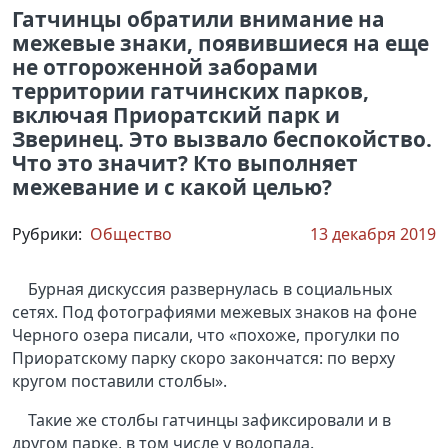
Гатчинцы обратили внимание на
межевые знаки, появившиеся на еще
не отгороженной заборами
территории гатчинских парков,
включая Приоратский парк и
Зверинец. Это вызвало беспокойство.
Что это значит? Кто выполняет
межевание и с какой целью?
Рубрики:
Общество
13 декабря 2019
Бурная дискуссия развернулась в социальных
сетях. Под фотографиями межевых знаков на фоне
Черного озера писали, что «похоже, прогулки по
Приоратскому парку скоро закончатся: по верху
кругом поставили столбы».
Такие же столбы гатчинцы зафиксировали и в
другом парке, в том числе у водопада.