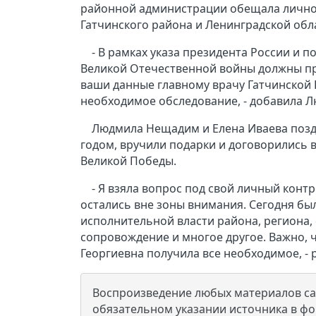
районной администрации обещала лично 
Гатчинского района и Ленинградской обл
- В рамках указа президента России и 
Великой Отечественной войны должны пр
ваши данные главному врачу Гатчинской
необходимое обследование, - добавила Л
Людмила Нещадим и Елена Иваева позд
годом, вручили подарки и договорились в
Великой Победы.
- Я взяла вопрос под свой личный конт
остались вне зоны внимания. Сегодня бы
исполнительной власти района, региона, 
сопровождение и многое другое. Важно, 
Георгиевна получила все необходимое, 
Воспроизведение любых материалов сай
обязательном указании источника в ф