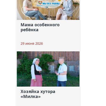
Мама особенного
ребёнка
29 июня 2026
Хозяйка хутора
«Милка»