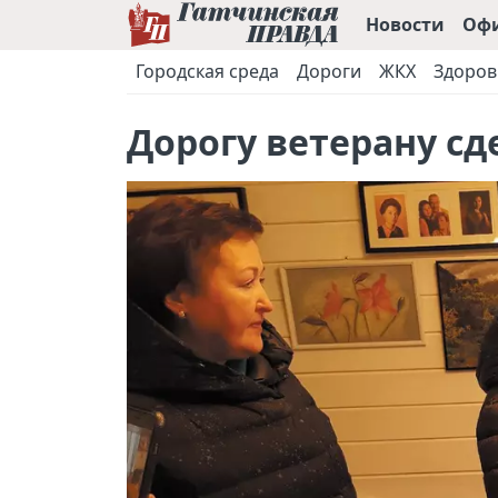
Новости
Оф
Городская среда
Дороги
ЖКХ
Здоров
Дорогу ветерану сд