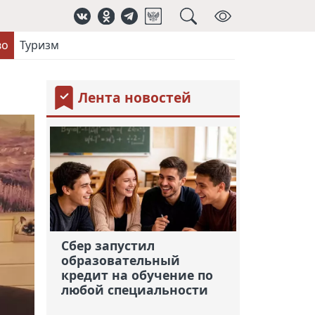
во
Туризм
Лента новостей
Сбер запустил
образовательный
кредит на обучение по
любой специальности