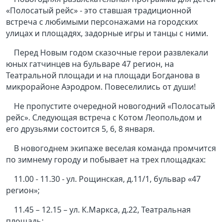
«Полосатый рейс» - это ставшая традиционной
встреча с любимыми персонажами на городских
улицах и площадях, задорные игры и танцы с ними.
Перед Новым годом сказочные герои развлекали
юных гатчинцев на бульваре 47 регион, на
Театральной площади и на площади Богданова в
микрорайоне Аэродром. Повеселились от души!
Не пропустите очередной новогодний «Полосатый
рейс». Следующая встреча с Котом Леопольдом и
его друзьями состоится 5, 6, 8 января.
В новогоднем экипаже веселая команда промчится
по зимнему городу и побывает на трех площадках:
11.00 - 11.30 - ул. Рощинская, д.11/1, бульвар «47
регион»;
11.45 – 12.15 – ул. К.Маркса, д.22, Театральная
площадь;