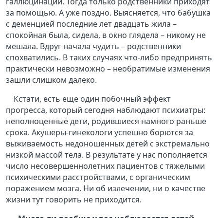
галлюцинации. Тогда только родственники приходят
за помощью. А уже поздно. Выясняется, что бабушка
с деменцией последние лет двадцать жила –
спокойная была, сидела, в окно глядела – никому не
мешала. Вдруг начала чудить – родственники
спохватились. В таких случаях что-либо предпринять
практически невозможно – необратимые изменения
зашли слишком далеко.
Кстати, есть еще один побочный эффект
прогресса, который сегодня наблюдают психиатры:
неполноценные дети, родившиеся намного раньше
срока. Акушеры-гинекологи успешно борются за
выживаемость недоношенных детей с экстремально
низкой массой тела. В результате у нас пополняется
число несовершеннолетних пациентов с тяжелыми
психическими расстройствами, с органическим
поражением мозга. Ни об излечении, ни о качестве
жизни тут говорить не приходится.