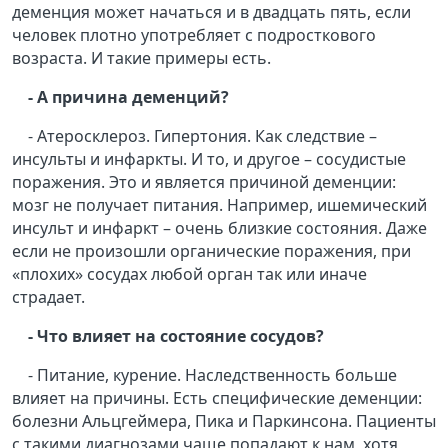
деменция может начаться и в двадцать пять, если
человек плотно употребляет с подросткового
возраста. И такие примеры есть.
- А причина деменций?
- Атеросклероз. Гипертония. Как следствие –
инсульты и инфаркты. И то, и другое – сосудистые
поражения. Это и является причиной деменции:
мозг не получает питания. Например, ишемический
инсульт и инфаркт – очень близкие состояния. Даже
если не произошли органические поражения, при
«плохих» сосудах любой орган так или иначе
страдает.
- Что влияет на состояние сосудов?
- Питание, курение. Наследственность больше
влияет на причины. Есть специфические деменции:
болезни Альцгеймера, Пика и Паркинсона. Пациенты
с такими диагнозами чаще попадают к нам, хотя