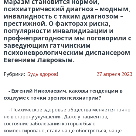
маразм становится нормой,
психиатрический диагноз – модным,
инвалидность с таким диагнозом –
престижной. О факторах риска,
популярности инвалидизации и
профнепригодности мы поговорили с
заведующим гатчинским
психоневрологическим диспансером
Евгением Лавровым.
Рубрики:
Будь здоров!
27 апреля 2023
- Евгений Николаевич, каковы тенденции в
социуме с точки зрения психиатрии?
- Психическое здоровье общества меняется точно
не в сторону улучшения. Даже у пациентов,
состояние заболевания которых было
компенсировано, стали чаще обостряться, чаще