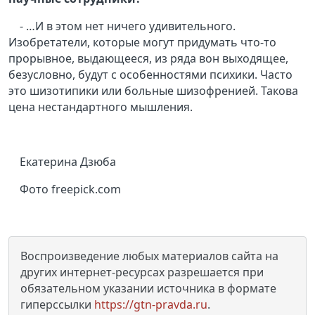
- …И в этом нет ничего удивительного.
Изобретатели, которые могут придумать что-то
прорывное, выдающееся, из ряда вон выходящее,
безусловно, будут с особенностями психики. Часто
это шизотипики или больные шизофренией. Такова
цена нестандартного мышления.
Екатерина Дзюба
Фото freepick.com
Воспроизведение любых материалов сайта на
других интернет-ресурсах разрешается при
обязательном указании источника в формате
гиперссылки
https://gtn-pravda.ru
.