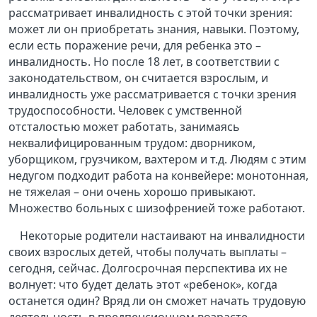
рассматривает инвалидность с этой точки зрения:
может ли он приобретать знания, навыки. Поэтому,
если есть поражение речи, для ребенка это –
инвалидность. Но после 18 лет, в соответствии с
законодательством, он считается взрослым, и
инвалидность уже рассматривается с точки зрения
трудоспособности. Человек с умственной
отсталостью может работать, занимаясь
неквалифицированным трудом: дворником,
уборщиком, грузчиком, вахтером и т.д. Людям с этим
недугом подходит работа на конвейере: монотонная,
не тяжелая – они очень хорошо привыкают.
Множество больных с шизофренией тоже работают.
Некоторые родители настаивают на инвалидности
своих взрослых детей, чтобы получать выплаты –
сегодня, сейчас. Долгосрочная перспектива их не
волнует: что будет делать этот «ребенок», когда
останется один? Вряд ли он сможет начать трудовую