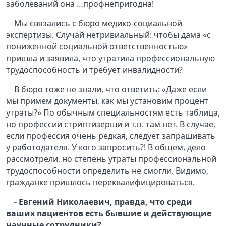
заболеваний она …профнепригодна!
Мы связались с бюро медико-социальной
экспертизы. Случай нетривиальный: чтобы дама «с
пониженной социальной ответственностью»
пришла и заявила, что утратила профессиональную
трудоспособность и требует инвалидности?
В бюро тоже не знали, что ответить: «Даже если
мы примем документы, как мы установим процент
утраты?» По обычным специальностям есть таблица,
но профессии стриптизерши и т.п. там нет. В случае,
если профессия очень редкая, следует запрашивать
у работодателя. У кого запросить?! В общем, дело
рассмотрели, но степень утраты профессиональной
трудоспособности определить не смогли. Видимо,
гражданке пришлось переквалифицироваться.
- Евгений Николаевич, правда, что среди
ваших пациентов есть бывшие и действующие
научные сотрудники?