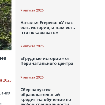
7 августа 2026
Наталья Егерева: «У нас
есть история, и нам есть
что показывать»
7 августа 2026
ние
«Грудные истории» от
Перинатального центра
7 августа 2026
я 2023
Сбер запустил
шения
образовательный
кредит на обучение по
е
любой специальности