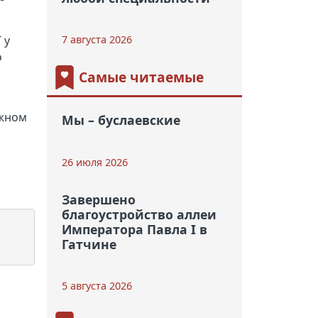
7 августа 2026
 у
о
Самые читаемые
ожном
Мы – буслаевские
26 июля 2026
Завершено
благоустройство аллеи
Императора Павла I в
Гатчине
5 августа 2026