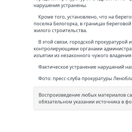
нарушения устранены.
Кроме того, установлено, что на берег
поселка Белогорка, в границах берегово
жилого строительства.
В этой связи, городской прокуратуро
контролирующими органами администрат
изъятии из незаконного чужого владения
Фактическое устранение нарушений нах
Фото: пресс-слуба прокуратуры Ленобл
Воспроизведение любых материалов сай
обязательном указании источника в ф