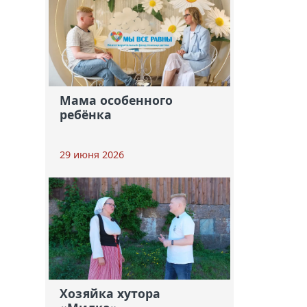
Мама особенного
ребёнка
29 июня 2026
Хозяйка хутора