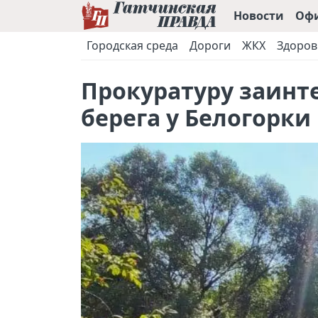
Новости
Оф
Городская среда
Дороги
ЖКХ
Здоров
Прокуратуру заинт
берега у Белогорки