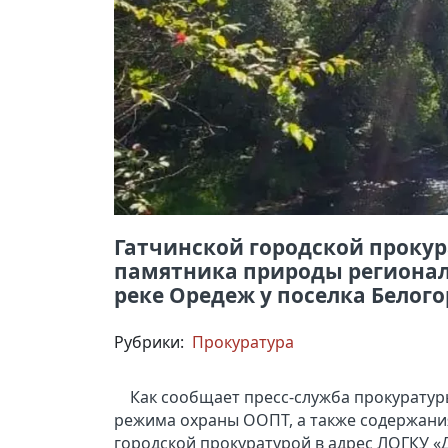
Гатчинской городской проку
памятника природы регионал
реке Оредеж у поселка Белого
Рубрики:
Прокуратура
Как сообщает пресс-служба прокурату
режима охраны ООПТ, а также содержания
городской прокуратурой в адрес ЛОГКУ 