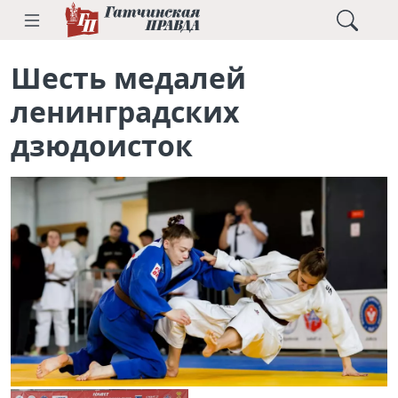
Шесть медалей
ленинградских
дзюдоисток