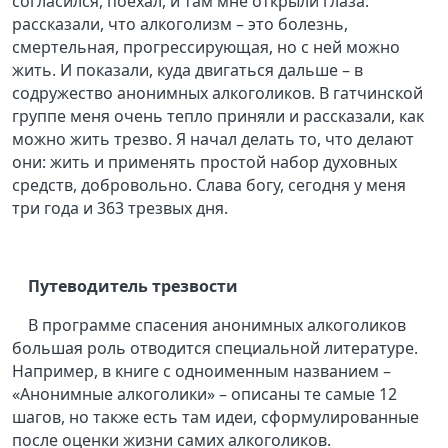
согласился, поехал, и там мне открыли глаза:
рассказали, что алкоголизм – это болезнь,
смертельная, прогрессирующая, но с ней можно
жить. И показали, куда двигаться дальше – в
содружество анонимных алкоголиков. В гатчинской
группе меня очень тепло приняли и рассказали, как
можно жить трезво. Я начал делать то, что делают
они: жить и применять простой набор духовных
средств, добровольно. Слава богу, сегодня у меня
три года и 363 трезвых дня.
Путеводитель трезвости
В программе спасения анонимных алкоголиков
большая роль отводится специальной литературе.
Например, в книге с одноименным названием –
«Анонимные алкоголики» – описаны те самые 12
шагов, но также есть там идеи, сформулированные
после оценки жизни самих алкоголиков.