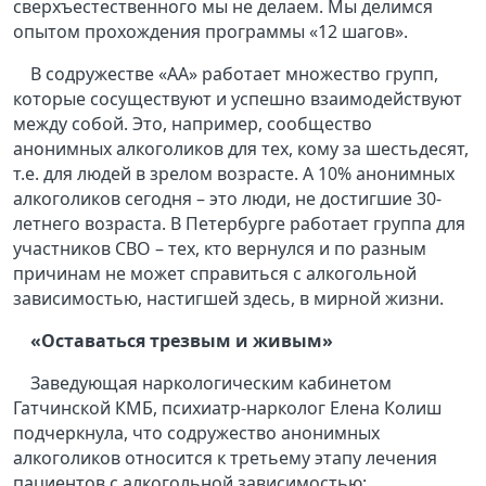
сверхъестественного мы не делаем. Мы делимся
опытом прохождения программы «12 шагов».
В содружестве «АА» работает множество групп,
которые сосуществуют и успешно взаимодействуют
между собой. Это, например, сообщество
анонимных алкоголиков для тех, кому за шестьдесят,
т.е. для людей в зрелом возрасте. А 10% анонимных
алкоголиков сегодня – это люди, не достигшие 30-
летнего возраста. В Петербурге работает группа для
участников СВО – тех, кто вернулся и по разным
причинам не может справиться с алкогольной
зависимостью, настигшей здесь, в мирной жизни.
«Оставаться трезвым и живым»
Заведующая наркологическим кабинетом
Гатчинской КМБ, психиатр-нарколог Елена Колиш
подчеркнула, что содружество анонимных
алкоголиков относится к третьему этапу лечения
пациентов с алкогольной зависимостью: