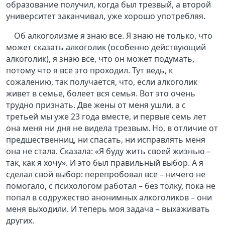
образование получил, когда был трезвый, а второй
университет заканчивал, уже хорошо употребляя.
Об алкоголизме я знаю все. Я знаю не только, что
может сказать алкоголик (особенно действующий
алкоголик), я знаю все, что он может подумать,
потому что я все это проходил. Тут ведь, к
сожалению, так получается, что, если алкоголик
живет в семье, болеет вся семья. Вот это очень
трудно признать. Две жены от меня ушли, а с
третьей мы уже 23 года вместе, и первые семь лет
она меня ни дня не видела трезвым. Но, в отличие от
предшественниц, ни спасать, ни исправлять меня
она не стала. Сказала: «Я буду жить своей жизнью –
так, как я хочу». И это был правильный выбор. А я
сделал свой выбор: перепробовал все – ничего не
помогало, с психологом работал – без толку, пока не
попал в содружество анонимных алкоголиков – они
меня выходили. И теперь моя задача – выхаживать
других.