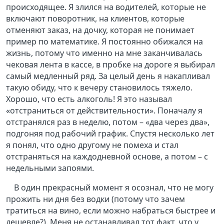
происходящее. Я злился на водителей, которые не
включают поворотник, на клиентов, которые
отменяют заказ, на дочку, которая не понимает
пример по математике. Я постоянно обижался на
жизнь, потому что именно на мне заканчивалась
чековая лента в кассе, в пробке на дороге я выбирал
самый медленный ряд. За целый день я накапливал
такую обиду, что к вечеру становилось тяжело.
Хорошо, что есть алкоголь! Я это называл
«отстраниться от действительности». Поначалу я
отстранялся раз в неделю, потом – «два через два»,
подгоняя под рабочий график. Спустя несколько лет
я понял, что одно другому не помеха и стал
отстраняться на каждодневной основе, а потом – с
недельными запоями.
В один прекрасный момент я осознал, что не могу
прожить ни дня без водки (потому что зачем
тратиться на вино, если можно набраться быстрее и
дешевле?). Меня не останавливал тот факт, что у