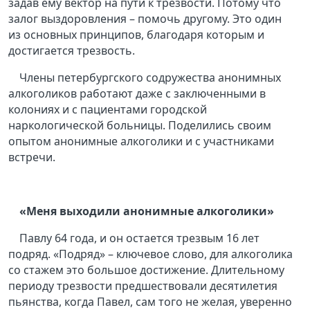
задав ему вектор на пути к трезвости. Потому что
залог выздоровления – помочь другому. Это один
из основных принципов, благодаря которым и
достигается трезвость.
Члены петербургского содружества анонимных
алкоголиков работают даже с заключенными в
колониях и с пациентами городской
наркологической больницы. Поделились своим
опытом анонимные алкоголики и с участниками
встречи.
«Меня выходили анонимные алкоголики»
Павлу 64 года, и он остается трезвым 16 лет
подряд. «Подряд» – ключевое слово, для алкоголика
со стажем это большое достижение. Длительному
периоду трезвости предшествовали десятилетия
пьянства, когда Павел, сам того не желая, уверенно