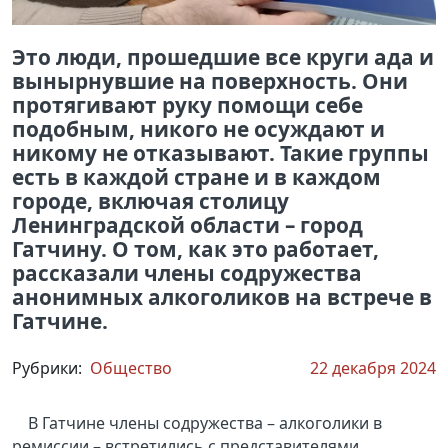
Это люди, прошедшие все круги ада и
вынырнувшие на поверхность. Они
протягивают руку помощи себе
подобным, никого не осуждают и
никому не отказывают. Такие группы
есть в каждой стране и в каждом
городе, включая столицу
Ленинградской области – город
Гатчину. О том, как это работает,
рассказали члены содружества
анонимных алкоголиков на встрече в
Гатчине.
Рубрики:
Общество
22 декабря 2024
В Гатчине члены содружества – алкоголики в
ремиссии – встретились с представителями