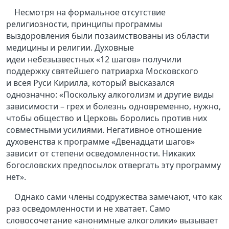
Несмотря на формальное отсутствие
религиозности, принципы программы
выздоровления были позаимствованы из области
медицины и религии. Духовные
идеи небезызвестных «12 шагов» получили
поддержку святейшего патриарха Московского
и всея Руси Кирилла, который высказался
однозначно: «Поскольку алкоголизм и другие виды
зависимости – грех и болезнь одновременно, нужно,
чтобы общество и Церковь боролись против них
совместными усилиями. Негативное отношение
духовенства к программе «Двенадцати шагов»
зависит от степени осведомленности. Никаких
богословских предпосылок отвергать эту программу
нет».
Однако сами члены содружества замечают, что как
раз осведомленности и не хватает. Само
словосочетание «анонимные алкоголики» вызывает