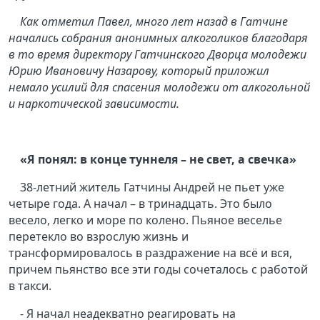
Как отметил Павел, много лет назад в Гатчине
начались собрания анонимных алкоголиков благодаря
в то время директору Гатчинского Дворца молодежи
Юрию Ивановичу Назарову, который приложил
немало усилий для спасения молодежи от алкогольной
и наркотической зависимости.
«Я понял: в конце туннеля – не свет, а свечка»
38-летний житель Гатчины Андрей не пьет уже
четыре года. А начал – в тринадцать. Это было
весело, легко и море по колено. Пьяное веселье
перетекло во взрослую жизнь и
трансформировалось в раздражение на всё и вся,
причем пьянство все эти годы сочеталось с работой
в такси.
- Я начал неадекватно реагировать на