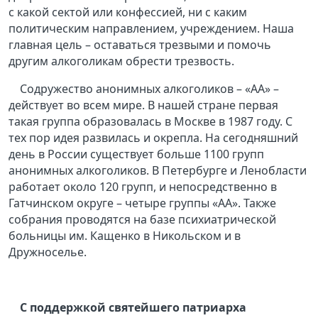
с какой сектой или конфессией, ни с каким
политическим направлением, учреждением. Наша
главная цель – оставаться трезвыми и помочь
другим алкоголикам обрести трезвость.
Содружество анонимных алкоголиков – «АА» –
действует во всем мире. В нашей стране первая
такая группа образовалась в Москве в 1987 году. С
тех пор идея развилась и окрепла. На сегодняшний
день в России существует больше 1100 групп
анонимных алкоголиков. В Петербурге и Ленобласти
работает около 120 групп, и непосредственно в
Гатчинском округе – четыре группы «АА». Также
собрания проводятся на базе психиатрической
больницы им. Кащенко в Никольском и в
Дружноселье.
С поддержкой святейшего патриарха