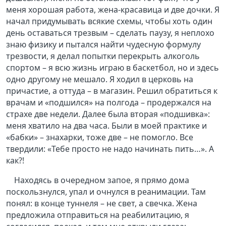
меня хорошая работа, жена-красавица и две дочки. Я
начал придумывать всякие схемы, чтобы хоть один
день оставаться трезвым – сделать паузу, я неплохо
знаю физику и пытался найти чудесную формулу
трезвости, я делал попытки перекрыть алкоголь
спортом – я всю жизнь играю в баскетбол, но и здесь
одно другому не мешало. Я ходил в церковь на
причастие, а оттуда – в магазин. Решил обратиться к
врачам и «подшился» на полгода – продержался на
страхе две недели. Далее была вторая «подшивка»:
меня хватило на два часа. Были в моей практике и
«бабки» – знахарки, тоже две – не помогло. Все
твердили: «Тебе просто не надо начинать пить…». А
как?!
Находясь в очередном запое, я прямо дома
поскользнулся, упал и очнулся в реанимации. Там
понял: в конце туннеля – не свет, а свечка. Жена
предложила отправиться на реабилитацию, я