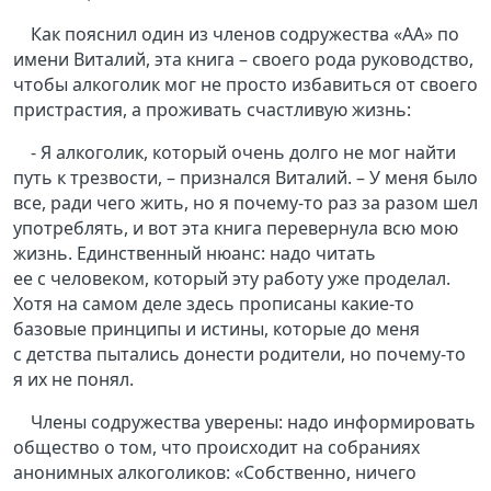
Как пояснил один из членов содружества «АА» по
имени Виталий, эта книга – своего рода руководство,
чтобы алкоголик мог не просто избавиться от своего
пристрастия, а проживать счастливую жизнь:
- Я алкоголик, который очень долго не мог найти
путь к трезвости, – признался Виталий. – У меня было
все, ради чего жить, но я почему-то раз за разом шел
употреблять, и вот эта книга перевернула всю мою
жизнь. Единственный нюанс: надо читать
ее с человеком, который эту работу уже проделал.
Хотя на самом деле здесь прописаны какие-то
базовые принципы и истины, которые до меня
с детства пытались донести родители, но почему-то
я их не понял.
Члены содружества уверены: надо информировать
общество о том, что происходит на собраниях
анонимных алкоголиков: «Собственно, ничего