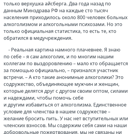
только верхушка айсберга. Два года назад по
данным Минздрава РФ на каждые сто тысяч
населения приходилось около 800 человек больных
алкоголизмом и алкогольными психозами. Но это
только официальная статистика, то есть те, кто
обратился в медучреждения.
- Реальная картина намного плачевнее. Я знаю
по себе – я сам алкоголик, и по многим нашим
коллегам по выздоровлению – мало кто обращается
за помощью официально, – признался участник
встречи. – А кто такие анонимные алкоголики? Это
содружество, объединяющее мужчин и женщин,
которые делятся друг с другом своим оптом, силами
и надеждами, чтобы помочь себе
и другим избавиться от алкоголизма. Единственное
условие для членства в нашем содружестве –
желание бросить пить. У нас нет вступительных или
членских взносов. Мы содержим себя сами на наши
добровольные пожертвования, мы не связаны ни