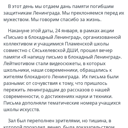
В этот день мы отдаем дань памяти погибшим
защитникам Ленинграда. Мы преклоняемся перед их
мужеством. Мы говорим спасибо за жизнь.
Накануне этой даты, 24 января, в рамках акции
«Письмо в блокадный Ленинград», организованной
коллективом и учащимися Пламенской школы
совместно с Сяськелевской ДШИ, прошел вечер
памяти «Я напишу письмо в блокадный Ленинград».
Лейтмотивом стали видеосюжеты, в которых
школьники, наши современники, обращались к
жителям блокадного Ленинграда. Их письма были
разными: от сочувствия к тому, что пришлось
пережить ленинградцам до рассказов о нашей
современности, о достижениях науки и техники.
Письма дополняли тематические номера учащихся
школы искусств.
Зал был переполнен зрителями, но тишина, в
которой проходил вечер, была доказательством