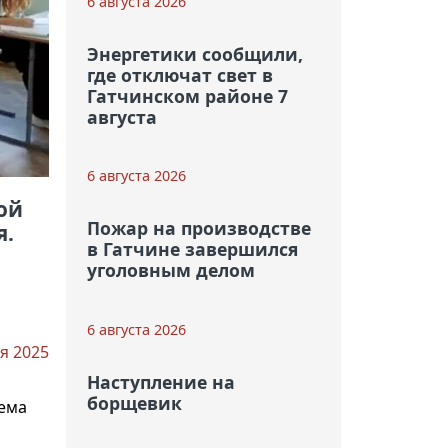
6 августа 2026
Энергетики сообщили,
где отключат свет в
Гатчинском районе 7
августа
6 августа 2026
ой
Пожар на производстве
я.
в Гатчине завершился
уголовным делом
6 августа 2026
я 2025
Наступление на
борщевик
иема