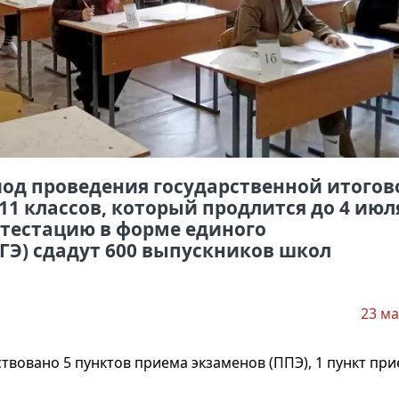
иод проведения государственной итогов
1 классов, который продлится до 4 июл
ттестацию в форме единого
ЕГЭ) сдадут 600 выпускников школ
23 ма
твовано 5 пунктов приема экзаменов (ППЭ), 1 пункт пр