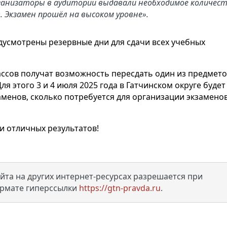
ганизаторы в аудитории выдавали необходимое количес
 Экзамен прошёл на высоком уровне».
едусмотрены резервные дни для сдачи всех учебных
ассов получат возможность пересдать один из предмето
я этого 3 и 4 июля 2025 года в Гатчинском округе будет
аменов, сколько потребуется для организации экзамено
и отличных результатов!
та на других интернет-ресурсах разрешается при
ормате гиперссылки
https://gtn-pravda.ru
.