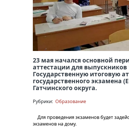
23 мая начался основной пер
аттестации для выпускников 1
Государственную итоговую а
государственного экзамена (
Гатчинского округа.
Рубрики:
Образование
Для проведения экзаменов будет задейс
экзаменов на дому.