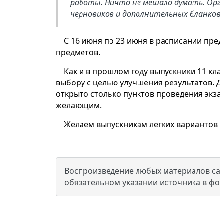
работы. Ничто не мешало думать. Ор
черновиков и дополнительных бланков.
С 16 июня по 23 июня в расписании пр
предметов.
Как и в прошлом году выпускники 11 кл
выбору с целью улучшения результатов. Дл
открыто столько пунктов проведения экз
желающим.
Желаем выпускникам легких вариантов 
Воспроизведение любых материалов сай
обязательном указании источника в ф