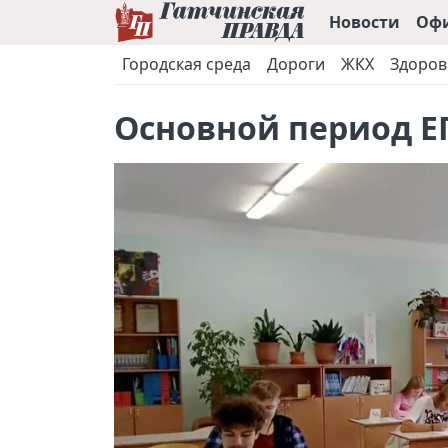
Новости
Оф
Городская среда
Дороги
ЖКХ
Здоров
Основной период ЕГ