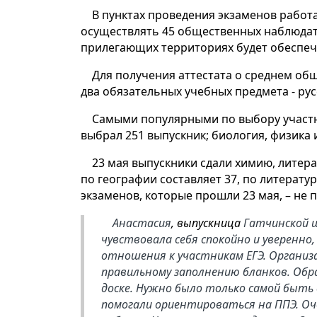
В пунктах проведения экзаменов работ
осуществлять 45 общественных наблюдате
прилегающих территориях будет обеспеч
Для получения аттестата о среднем об
два обязательных учебных предмета - рус
Самыми популярными по выбору участни
выбрал 251 выпускник; биология, физика и
23 мая выпускники сдали химию, литер
по географии составляет 37, по литерату
экзаменов, которые прошли 23 мая, – не 
Анастасия
, выпускница
Гатчинской
чувствовала себя спокойно и уверенн
отношения к участникам ЕГЭ. Органи
правильному заполнению бланков. Обр
доске. Нужно было только самой быть
помогали ориентироваться на ППЭ. Оч