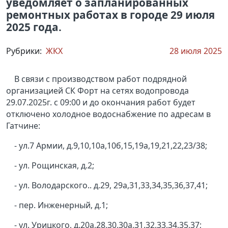
уведомляет о запланированных
ремонтных работах в городе 29 июля
2025 года.
Рубрики:
ЖКХ
28 июля 2025
В связи с производством работ подрядной
организацией СК Форт на сетях водопровода
29.07.2025г. с 09:00 и до окончания работ будет
отключено холодное водоснабжение по адресам в
Гатчине:
- ул.7 Армии, д.9,10,10а,10б,15,19а,19,21,22,23/38;
- ул. Рощинская, д.2;
- ул. Володарского.. д.29, 29а,31,33,34,35,36,37,41;
- пер. Инженерный, д.1;
- ул. Урицкого, д.20а,28,30,30а,31,32,33,34,35,37;