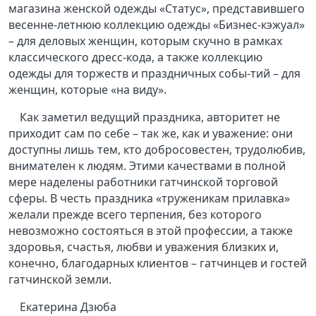
магазина женской одежды «Статус», представившего
весенне-летнюю коллекцию одежды «Бизнес-кэжуал»
– для деловых женщин, которым скучно в рамках
классического дресс-кода, а также коллекцию
одежды для торжеств и праздничных собы-тий – для
женщин, которые «на виду».
Как заметил ведущий праздника, авторитет не
приходит сам по себе – так же, как и уважение: они
доступны лишь тем, кто добросовестен, трудолюбив,
внимателен к людям. Этими качествами в полной
мере наделены работники гатчинской торговой
сферы. В честь праздника «труженикам прилавка»
желали прежде всего терпения, без которого
невозможно состояться в этой профессии, а также
здоровья, счастья, любви и уважения близких и,
конечно, благодарных клиентов – гатчинцев и гостей
гатчинской земли.
Екатерина Дзюба