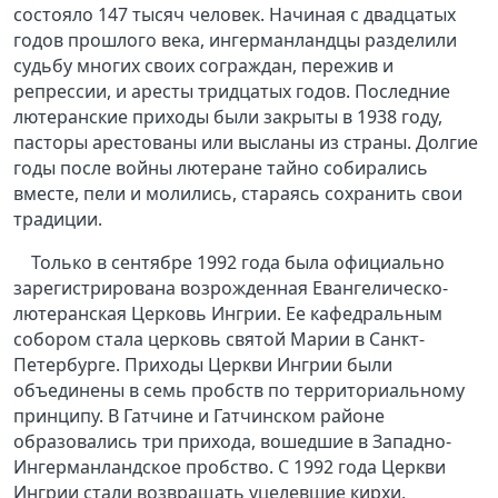
состояло 147 тысяч человек. Начиная с двадцатых
годов прошлого века, ингерманландцы разделили
судьбу многих своих сограждан, пережив и
репрессии, и аресты тридцатых годов. Последние
лютеранские приходы были закрыты в 1938 году,
пасторы арестованы или высланы из страны. Долгие
годы после войны лютеране тайно собирались
вместе, пели и молились, стараясь сохранить свои
традиции.
Только в сентябре 1992 года была официально
зарегистрирована возрожденная Евангелическо-
лютеранская Церковь Ингрии. Ее кафедральным
собором стала церковь святой Марии в Санкт-
Петербурге. Приходы Церкви Ингрии были
объединены в семь пробств по территориальному
принципу. В Гатчине и Гатчинском районе
образовались три прихода, вошедшие в Западно-
Ингерманландское пробство. С 1992 года Церкви
Ингрии стали возвращать уцелевшие кирхи,