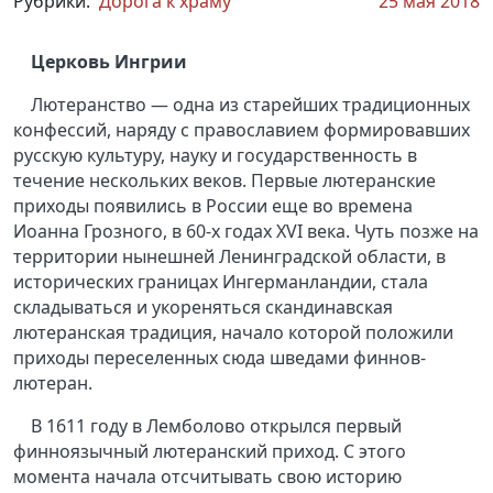
Рубрики:
Дорога к храму
25 мая 2018
Церковь Ингрии
Лютеранство — одна из старейших традиционных
конфессий, наряду с православием формировавших
русскую культуру, науку и государственность в
течение нескольких веков. Первые лютеранские
приходы появились в России еще во времена
Иоанна Грозного, в 60-х годах XVI века. Чуть позже на
территории нынешней Ленинградской области, в
исторических границах Ингерманландии, стала
складываться и укореняться скандинавская
лютеранская традиция, начало которой положили
приходы переселенных сюда шведами финнов-
лютеран.
В 1611 году в Лемболово открылся первый
финноязычный лютеранский приход. С этого
момента начала отсчитывать свою историю