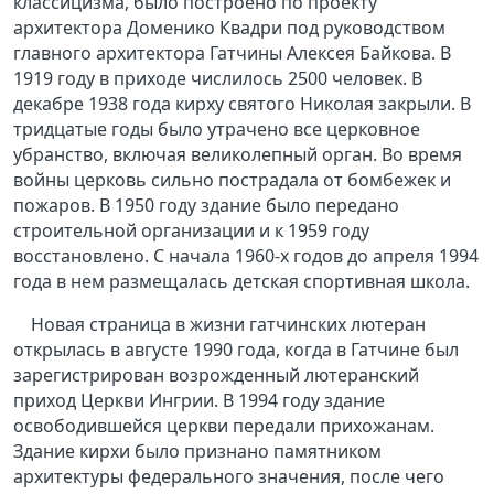
классицизма, было построено по проекту
архитектора Доменико Квадри под руководством
главного архитектора Гатчины Алексея Байкова. В
1919 году в приходе числилось 2500 человек. В
декабре 1938 года кирху святого Николая закрыли. В
тридцатые годы было утрачено все церковное
убранство, включая великолепный орган. Во время
войны церковь сильно пострадала от бомбежек и
пожаров. В 1950 году здание было передано
строительной организации и к 1959 году
восстановлено. С начала 1960-х годов до апреля 1994
года в нем размещалась детская спортивная школа.
Новая страница в жизни гатчинских лютеран
открылась в августе 1990 года, когда в Гатчине был
зарегистрирован возрожденный лютеранский
приход Церкви Ингрии. В 1994 году здание
освободившейся церкви передали прихожанам.
Здание кирхи было признано памятником
архитектуры федерального значения, после чего