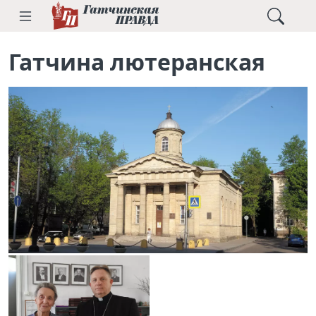
Гатчина лютеранская