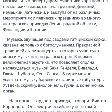
музыкальным репертуаром. Участники хора поют на
нескольких языках, включая русский, финский,
немецкий, латинский, и выступают на различных
мероприятиях и певческих праздниках во многих
лютеранских приходах Ленинградской области,
Финляндии и Эстонии.
Музыка, звучащая под сводами гатчинской кирхи,
связана не только с богослужением. Прекрасной
традицией стали концерты, в которых участвуют
хоры и музыканты из разных стран. В церкви
великолепная акустика, что позволяет сполна
наслаждаться музыкой Баха, Генделя, Вивальди,
Глюка, Шуберта, Сенс-Санса... В кирхе можно
услышать музыку барокко и старинные табулатуры
XVI века, скрипку, виолончель, гусли и, конечно же,
орган.
- Наш орган – гордость прихода, – говорит Виктор
Воронцов. – Он электрический, но у него такой