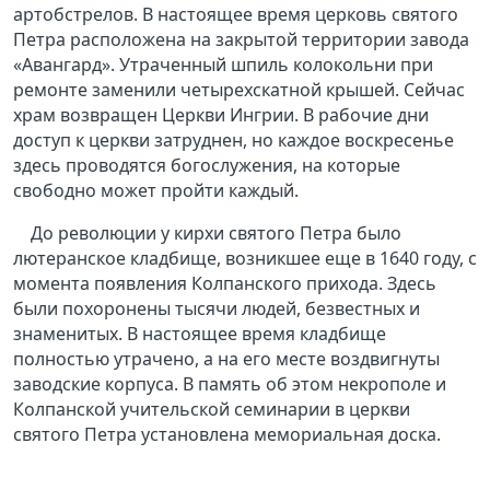
артобстрелов. В настоящее время церковь святого
Петра расположена на закрытой территории завода
«Авангард». Утраченный шпиль колокольни при
ремонте заменили четырехскатной крышей. Сейчас
храм возвращен Церкви Ингрии. В рабочие дни
доступ к церкви затруднен, но каждое воскресенье
здесь проводятся богослужения, на которые
свободно может пройти каждый.
До революции у кирхи святого Петра было
лютеранское кладбище, возникшее еще в 1640 году, с
момента появления Колпанского прихода. Здесь
были похоронены тысячи людей, безвестных и
знаменитых. В настоящее время кладбище
полностью утрачено, а на его месте воздвигнуты
заводские корпуса. В память об этом некрополе и
Колпанской учительской семинарии в церкви
святого Петра установлена мемориальная доска.