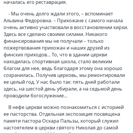
началась его реставрация.
- Мы очень долго ждали этого, – вспоминает
Альвина Федоровна. – Прихожане с самого начала
очень активно участвовали в восстановлении кирхи.
Здесь все сделано своими силами. Никакого
финансирования мы не получали – только
пожертвования прихожан и наших друзей из
финских приходов... То, что в здании церкви
находилась спортивная школа, стало великим
благом для нее, ведь благодаря этому она хорошо
сохранилась. Получив церковь, мы ремонтировали
ее целый год. У нас было так: пять дней работали
здесь, на шестой день убирали, а на седьмой день
проводили богослужение...
В нефе церкви можно познакомиться с историей
ее пасторства. Отдельная экспозиция посвящена
памяти пастора Оскара Пальзы, который служил
настоятелем в церкви святого Николая до самой