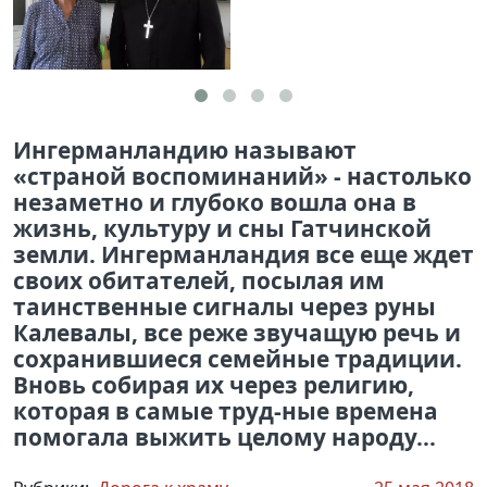
Ингерманландию называют
«страной воспоминаний» - настолько
незаметно и глубоко вошла она в
жизнь, культуру и сны Гатчинской
земли. Ингерманландия все еще ждет
своих обитателей, посылая им
таинственные сигналы через руны
Калевалы, все реже звучащую речь и
сохранившиеся семейные традиции.
Вновь собирая их через религию,
которая в самые труд-ные времена
помогала выжить целому народу...