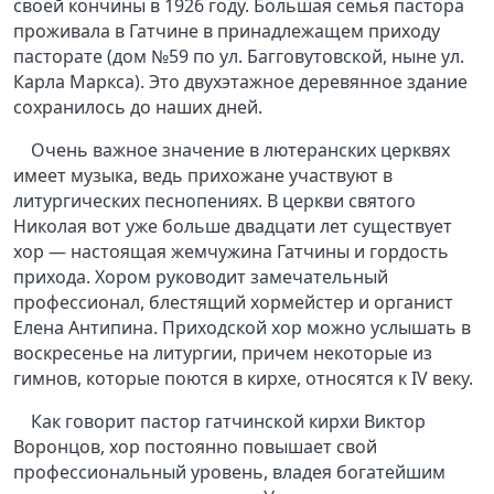
своей кончины в 1926 году. Большая семья пастора
проживала в Гатчине в принадлежащем приходу
пасторате (дом №59 по ул. Багговутовской, ныне ул.
Карла Маркса). Это двухэтажное деревянное здание
сохранилось до наших дней.
Очень важное значение в лютеранских церквях
имеет музыка, ведь прихожане участвуют в
литургических песнопениях. В церкви святого
Николая вот уже больше двадцати лет существует
хор — настоящая жемчужина Гатчины и гордость
прихода. Хором руководит замечательный
профессионал, блестящий хормейстер и органист
Елена Антипина. Приходской хор можно услышать в
воскресенье на литургии, причем некоторые из
гимнов, которые поются в кирхе, относятся к IV веку.
Как говорит пастор гатчинской кирхи Виктор
Воронцов, хор постоянно повышает свой
профессиональный уровень, владея богатейшим