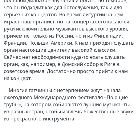
большой диапазон звучания и богатство тембров,
что он подходит как для богослужения, так и для
серьезных концертов. Во время литургии на нем
играет наш органист, но на концертах его касаются
руки исключительно музыкантов высокого уровня,
причем не только из России, но и из Финляндии,
Франции, Польши, Америки. К нам приходят слушать
орган настоящие ценители высокой классики.
Сейчас нет необходимости куда-то ехать слушать
орган, как, например, в Домский собор в Риге в
советское время. Достаточно просто прийти к нам
на концерт.
Многие гатчинцы с нетерпением ждут начала
ежегодного Международного фестиваля «Поющие
трубы», на котором собираются лучшие музыканты
из разных стран, чтобы извлечь божественные звуки
из прекрасного инструмента.