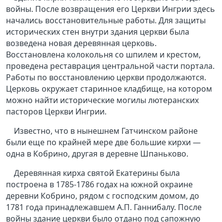
войны. После возвращения его Церкви Ингрии здесь
начались восстановительные работы. Для защиты
исторических стен внутри здания церкви была
возведена новая деревянная церковь.
Восстановлена колокольня со шпилем и крестом,
проведена реставрация центральной части портала.
Работы по восстановлению церкви продолжаются.
Церковь окружает старинное кладбище, на котором
можно найти исторические могилы лютеранских
пасторов Церкви Ингрии.
Известно, что в нынешнем Гатчинском районе
были еще по крайней мере две большие кирхи —
одна в Кобрино, другая в деревне Шпаньково.
Деревянная кирха святой Екатерины была
построена в 1785-1786 годах на южной окраине
деревни Кобрино, рядом с господским домом, до
1781 года принадлежавшем А.П. Ганнибалу. После
войны здание церкви было отдано под сапожную