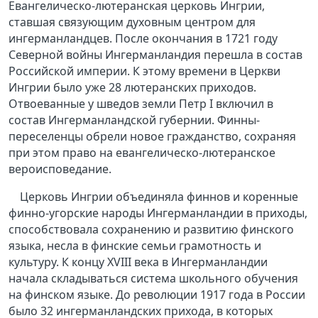
Евангелическо-лютеранская церковь Ингрии,
ставшая связующим духовным центром для
ингерманландцев. После окончания в 1721 году
Северной войны Ингерманландия перешла в состав
Российской империи. К этому времени в Церкви
Ингрии было уже 28 лютеранских приходов.
Отвоеванные у шведов земли Петр I включил в
состав Ингерманландской губернии. Финны-
переселенцы обрели новое гражданство, сохраняя
при этом право на евангелическо-лютеранское
вероисповедание.
Церковь Ингрии объединяла финнов и коренные
финно-угорские народы Ингерманландии в приходы,
способствовала сохранению и развитию финского
языка, несла в финские семьи грамотность и
культуру. К концу XVIII века в Ингерманландии
начала складываться система школьного обучения
на финском языке. До революции 1917 года в России
было 32 ингерманландских прихода, в которых