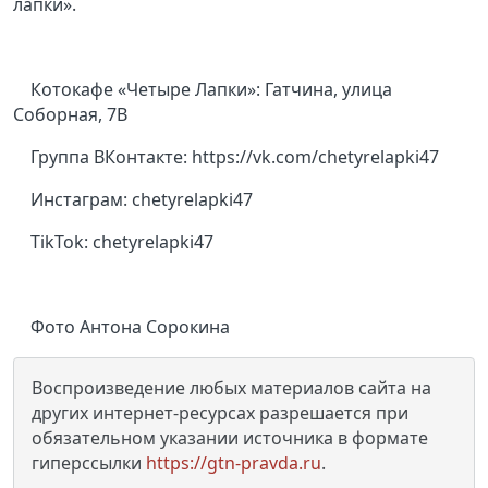
лапки».
Котокафе «Четыре Лапки»: Гатчина, улица
Соборная, 7В
Группа ВКонтакте: https://vk.com/chetyrelapki47
Инстаграм: chetyrelapki47
TikTok: chetyrelapki47
Фото Антона Сорокина
Воспроизведение любых материалов сайта на
других интернет-ресурсах разрешается при
обязательном указании источника в формате
гиперссылки
https://gtn-pravda.ru
.