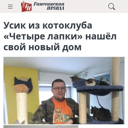
Усик из котоклуба
«Четыре лапки» нашёл
свой новый дом