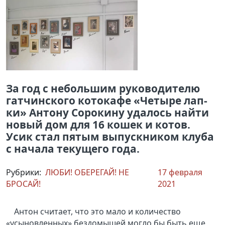
За год с небольшим руководителю
гатчинского котокафе «Четыре лап-
ки» Антону Сорокину удалось найти
новый дом для 16 кошек и котов.
Усик стал пятым выпускником клуба
с начала текущего года.
Рубрики:
ЛЮБИ! ОБЕРЕГАЙ! НЕ
17 февраля
БРОСАЙ!
2021
Антон считает, что это мало и количество
«усыновленных» бездомышей могло бы быть еще