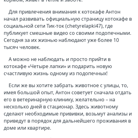
Для привлечения внимания к котокафе Антон
начал развивать официальную страницу котокафе в
социальной сети Тик-ток (chetyrelapki47), где
публикует смешные видео со своими подопечными.
Сегодня за их жизнью наблюдают уже более 10
тысяч человек.
А можно не наблюдать и просто прийти в
котокафе «Четыре лапки» и подарить новую
счастливую жизнь одному из подопечных!
Если же вы хотите забрать животное с улицы, то,
имея большой опыт, Антон советует сначала отдать
его в ветеринарную клинику, желательно – на
несколько дней в стационар. Здесь животному
сделают необходимые прививки, возьмут анализы и
приведут в порядок для дальнейшего проживания в
доме или квартире.