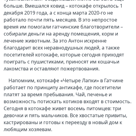
больше. Вмешался ковид – котокафе открылось 1
декабря 2019 года, а с конца марта 2020-го не
работало почти пять месяцев. В это непростое
время им помогали гатчинские благотворители –
собирали деньги на аренду помещения, корм и
лечение животным. За это Антон искренне
благодарит всех неравнодушных людей, а также
посетителей котокафе, которые сегодня приходят
поиграть с пушистиками, приносят им кошачьи
лакомства и оставляют пожертвования.
Напомним, котокафе «Четыре Лапки» в Гатчине
работает по принципу антикафе, где посетители
платят за время пребывания. Чай, печенье и
возможность потискать котиков входят в стоимость.
Сегодня в котокафе живет восемь питомцев: три
девочки и пять мальчиков. Все хвостатые привиты,
кастрированы и готовы к переезду в новый дом к
любящим хозяевам.