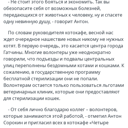
- Не стоит этого бояться и экономить. Так вы
обезопасите себя от возможных болезней,
передающихся от животных к человеку, ну и спасете
одну невинную душу, - говорит Антон.
По словам руководителя котокафе, весной нас
ждет очередное нашествие новых никому не нужных
котят. В первую очередь, это касается центра города
Гатчины. Многие волонтеры уже неоднократно
говорили, что подъезды и подвалы центральных
улиц переполнены бездомными котами и кошками. К
сожалению, в государственную программу
бесплатной стерилизации они не попали.
Волонтерам остается только пользоваться льготами
ветеринарных клиник, которые они предоставляют
для стерилизации кошек.
- От себя лично благодарю коллег – волонтеров,
которые занимаются этой работой, - отметил Антон
Сорокин и пригласил всех в котокафе «Четыре