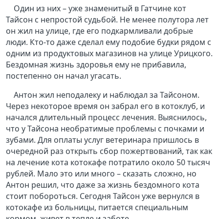
Один из них – уже знаменитый в Гатчине кот
Тайсон с непростой судьбой. Не менее полутора лет
он жил на улице, где его подкармливали добрые
люди. Кто-то даже сделал ему подобие будки рядом с
одним из продуктовых магазинов на улице Урицкого.
Бездомная жизнь здоровья ему не прибавила,
постепенно он начал угасать.
Антон жил неподалеку и наблюдал за Тайсоном.
Через некоторое время он забрал его в котоклуб, и
начался длительный процесс лечения. Выяснилось,
что у Тайсона необратимые проблемы с почками и
зубами. Для оплаты услуг ветеринара пришлось в
очередной раз открыть сбор пожертвований, так как
на лечение кота котокафе потратило около 50 тысяч
рублей. Мало это или много – сказать сложно, но
Антон решил, что даже за жизнь бездомного кота
стоит побороться. Сегодня Тайсон уже вернулся в
котокафе из больницы, питается специальным
кормом, живет в тепле и заботе.