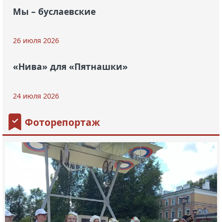
Мы – буслаевские
26 июля 2026
«Нива» для «Пятнашки»
24 июля 2026
Фоторепортаж