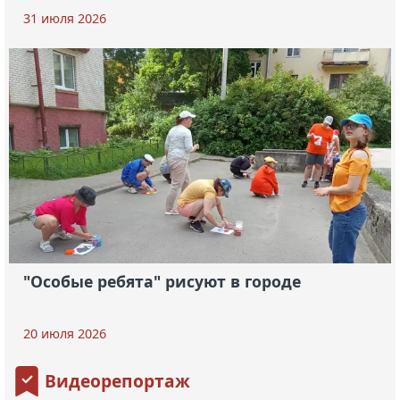
31 июля 2026
"Особые ребята" рисуют в городе
20 июля 2026
Видеорепортаж