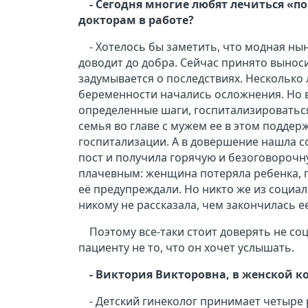
- Сегодня многие любят лечиться «по
докторам в работе?
- Хотелось бы заметить, что модная ны
доводит до добра. Сейчас принято вынос
задумывается о последствиях. Несколько л
беременности начались осложнения. Но в
определенные шаги, госпитализироваться
семья во главе с мужем ее в этом поддер
госпитализации. А в довершение нашла с
пост и получила горячую и безоговорочну
плачевным: женщина потеряла ребенка, п
её предупреждали. Но никто же из социал
никому не рассказала, чем закончилась 
Поэтому все-таки стоит доверять не со
пациенту не то, что он хочет услышать.
- Виктория Викторовна, в женской 
- Детский гинеколог принимает четыре р