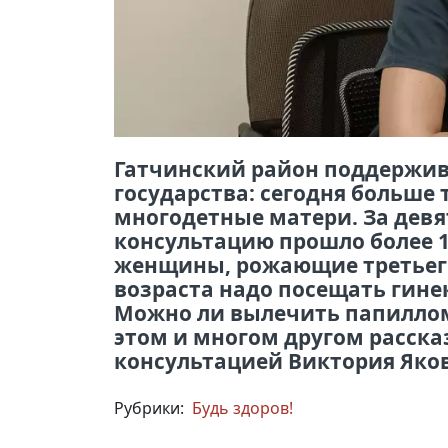
Гатчинский район поддержи
государства: сегодня больше
многодетные матери. За девя
консультацию прошло более 14
женщины, рожающие третьего
возраста надо посещать гин
Можно ли вылечить папиллом
этом и многом другом расск
консультацией Виктория Яко
Рубрики:
Будь здоров!