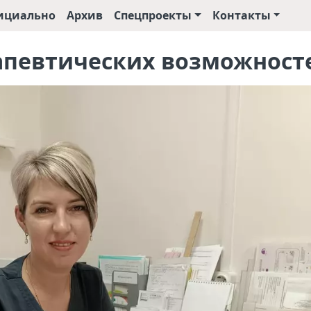
ициально
Архив
Спецпроекты
Контакты
рапевтических возможност