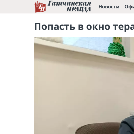
Новости
Оф
Попасть в окно те