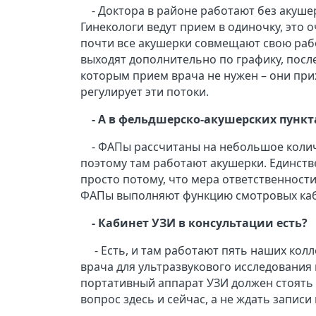
- Доктора в районе работают без акуше
Гинекологи ведут прием в одиночку, это 
почти все акушерки совмещают свою рабо
выходят дополнительно по графику, пос
которым прием врача не нужен – они прих
регулирует эти потоки.
- А в фельдшерско-акушерских пункт
- ФАПы рассчитаны на небольшое колич
поэтому там работают акушерки. Единст
просто потому, что мера ответственност
ФАПы выполняют функцию смотровых каб
- Кабинет УЗИ в консультации есть?
- Есть, и там работают пять наших кол
врача для ультразвукового исследования н
портативный аппарат УЗИ должен стоять
вопрос здесь и сейчас, а не ждать записи