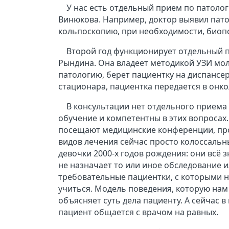
У нас есть отдельный прием по патоло
Винюкова. Например, доктор выявил пато
кольпоскопию, при необходимости, биоп
Второй год функционирует отдельный п
Рындина. Она владеет методикой УЗИ моло
патологию, берет пациентку на диспансе
стационара, пациентка передается в онк
В консультации нет отдельного приема
обучение и компетентны в этих вопросах
посещают медицинские конференции, про
видов лечения сейчас просто колоссальны
девочки 2000-х годов рождения: они всё 
не назначает то или иное обследование и
требовательные пациентки, с которыми н
учиться. Модель поведения, которую нам 
объясняет суть дела пациенту. А сейчас 
пациент общается с врачом на равных.