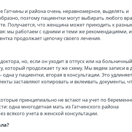
ие Гатчины и района очень неравномерное, выделять и
образно, поэтому пациентки могут выбирать любого вра
чете. Получается, что женщина может приходить к разны
ая: мы работаем с одними и теми же рекомендациями, и
иентка продолжает цепочку своего лечения.
 доктора, но, если он уходит в отпуск или на больничный
у, который продолжает ту же схему. Мы ведем записи в 
одна у пациентки, вторая в консультации. Это удлиняе
екты заставляют копировать и вклеивать документы, ч
 которые принципиально не встают на учет по беременн
ти: одна многодетная мать из Гатчинского района
з всякого учета в женской консультации.
ала?