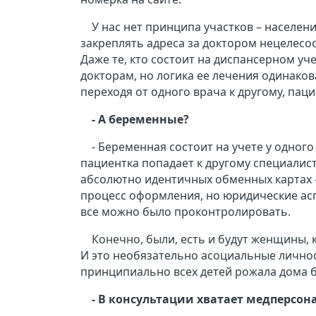
У нас нет принципа участков – населен
закреплять адреса за доктором нецелесо
Даже те, кто состоит на диспансерном у
докторам, но логика ее лечения одинаков
переходя от одного врача к другому, пац
- А беременные?
- Беременная состоит на учете у одного
пациентка попадает к другому специалист
абсолютно идентичных обменных картах – 
процесс оформления, но юридические асп
все можно было проконтролировать.
Конечно, были, есть и будут женщины,
И это необязательно асоциальные личнос
принципиально всех детей рожала дома бе
- В консультации хватает медперсон