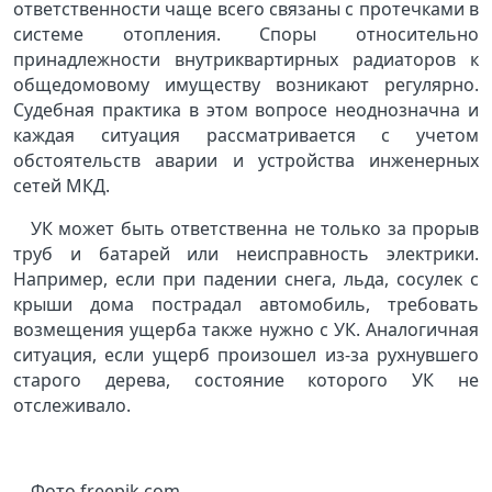
ответственности чаще всего связаны с протечками в
системе отопления. Споры относительно
принадлежности внутриквартирных радиаторов к
общедомовому имуществу возникают регулярно.
Судебная практика в этом вопросе неоднозначна и
каждая ситуация рассматривается с учетом
обстоятельств аварии и устройства инженерных
сетей МКД.
УК может быть ответственна не только за прорыв
труб и батарей или неисправность электрики.
Например, если при падении снега, льда, сосулек с
крыши дома пострадал автомобиль, требовать
возмещения ущерба также нужно с УК. Аналогичная
ситуация, если ущерб произошел из-за рухнувшего
старого дерева, состояние которого УК не
отслеживало.
Фото freepik.com