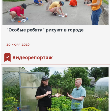
"Особые ребята" рисуют в городе
20 июля 2026
Видеорепортаж