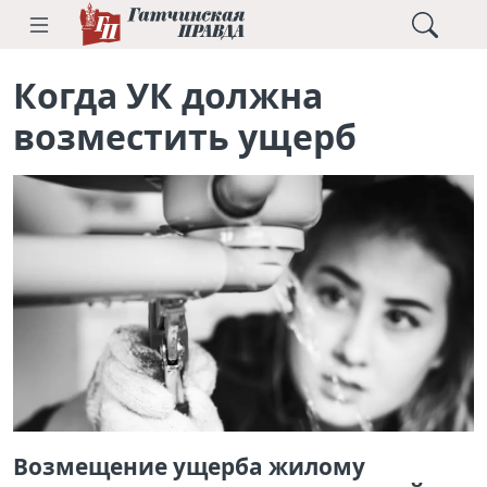
Когда УК должна
возместить ущерб
Возмещение ущерба жилому