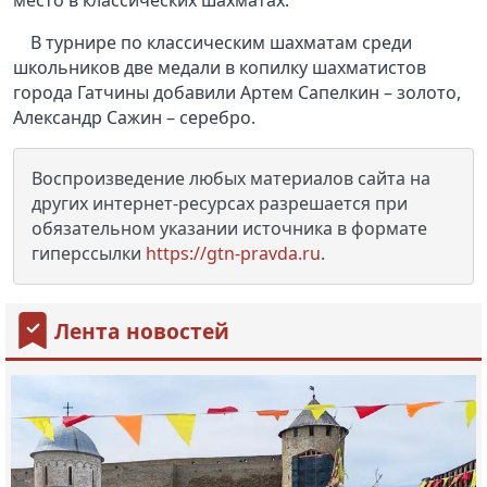
место в классических шахматах.
В турнире по классическим шахматам среди
школьников две медали в копилку шахматистов
города Гатчины добавили Артем Сапелкин – золото,
Александр Сажин – серебро.
Воспроизведение любых материалов сайта на
других интернет-ресурсах разрешается при
обязательном указании источника в формате
гиперссылки
https://gtn-pravda.ru
.
Лента новостей